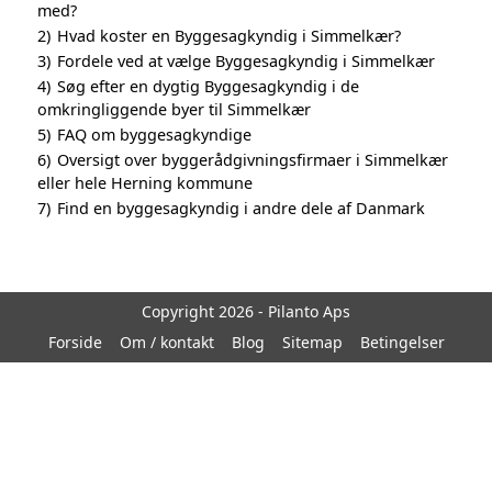
med?
2)
Hvad koster en Byggesagkyndig i Simmelkær?
3)
Fordele ved at vælge Byggesagkyndig i Simmelkær
4)
Søg efter en dygtig Byggesagkyndig i de
omkringliggende byer til Simmelkær
5)
FAQ om byggesagkyndige
6)
Oversigt over byggerådgivningsfirmaer i Simmelkær
eller hele Herning kommune
7)
Find en byggesagkyndig i andre dele af Danmark
Copyright 2026 - Pilanto Aps
Forside
Om / kontakt
Blog
Sitemap
Betingelser