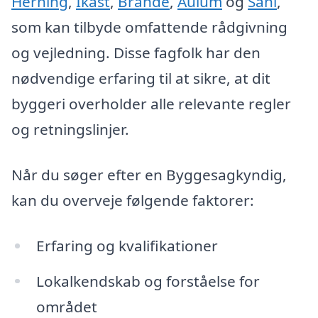
Herning
,
Ikast
,
Brande
,
Aulum
og
Sahl
,
som kan tilbyde omfattende rådgivning
og vejledning. Disse fagfolk har den
nødvendige erfaring til at sikre, at dit
byggeri overholder alle relevante regler
og retningslinjer.
Når du søger efter en Byggesagkyndig,
kan du overveje følgende faktorer:
Erfaring og kvalifikationer
Lokalkendskab og forståelse for
området