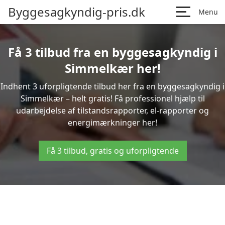
Byggesagkyndig-pris.dk
Menu
Få 3 tilbud fra en byggesagkyndig i
Simmelkær her!
Indhent 3 uforpligtende tilbud her fra en byggesagkyndig i
Simmelkær – helt gratis! Få professionel hjælp til
udarbejdelse af tilstandsrapporter, el-rapporter og
energimærkninger her!
Få 3 tilbud, gratis og uforpligtende