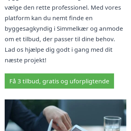
vælge den rette professionel. Med vores
platform kan du nemt finde en
byggesagkyndig i Simmelkær og anmode
om et tilbud, der passer til dine behov.
Lad os hjælpe dig godt i gang med dit
næste projekt!
Få 3 tilbud, gratis og uforpligtende