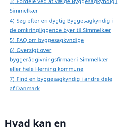
3)
Fordele ved at vælge Byggesagkyndig i
Simmelkær
4)
Søg efter en dygtig Byggesagkyndig i
de omkringliggende byer til Simmelkær
5)
FAQ om byggesagkyndige
6)
Oversigt over
byggerådgivningsfirmaer i Simmelkær
eller hele Herning kommune
7)
Find en byggesagkyndig i andre dele
af Danmark
Hvad kan en