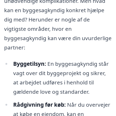
unødvendige komplikationer. Men hvad
kan en byggesagkyndig konkret hjælpe
dig med? Herunder er nogle af de
vigtigste områder, hvor en
byggesagkyndig kan være din uvurderlige
partner:
Byggetilsyn:
En byggesagkyndig står
vagt over dit byggeprojekt og sikrer,
at arbejdet udføres i henhold til
gældende love og standarder.
Rådgivning før køb:
Når du overvejer
at købe en ejendom, kan en