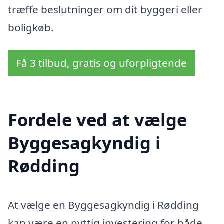
træffe beslutninger om dit byggeri eller
boligkøb.
Få 3 tilbud, gratis og uforpligtende
Fordele ved at vælge
Byggesagkyndig i
Rødding
At vælge en Byggesagkyndig i Rødding
kan være en nyttig investering for både