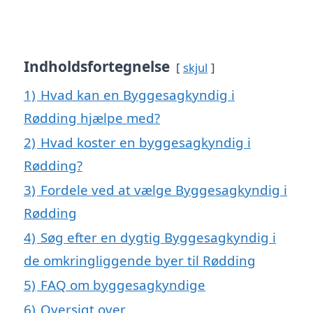
Indholdsfortegnelse
skjul
1)
Hvad kan en Byggesagkyndig i
Rødding hjælpe med?
2)
Hvad koster en byggesagkyndig i
Rødding?
3)
Fordele ved at vælge Byggesagkyndig i
Rødding
4)
Søg efter en dygtig Byggesagkyndig i
de omkringliggende byer til Rødding
5)
FAQ om byggesagkyndige
6)
Oversigt over