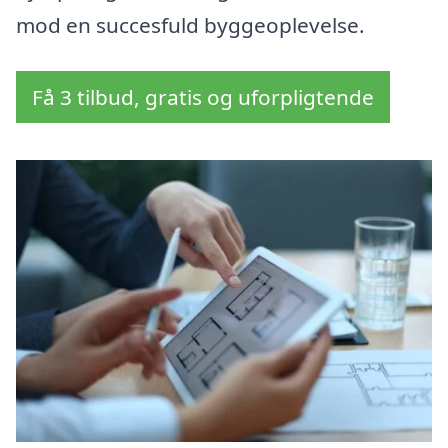
mod en succesfuld byggeoplevelse.
Få 3 tilbud, gratis og uforpligtende