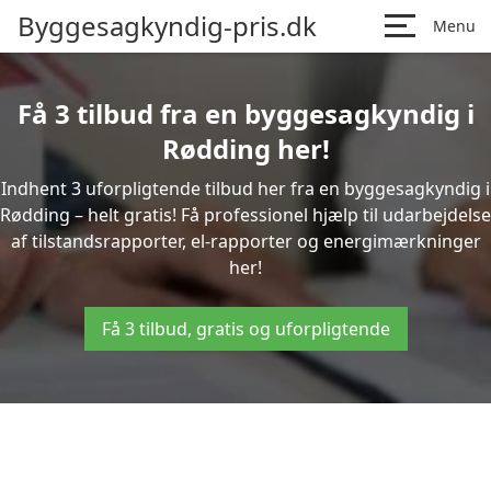
Byggesagkyndig-pris.dk
Menu
Få 3 tilbud fra en byggesagkyndig i
Rødding her!
Indhent 3 uforpligtende tilbud her fra en byggesagkyndig i
Rødding – helt gratis! Få professionel hjælp til udarbejdelse
af tilstandsrapporter, el-rapporter og energimærkninger
her!
Få 3 tilbud, gratis og uforpligtende