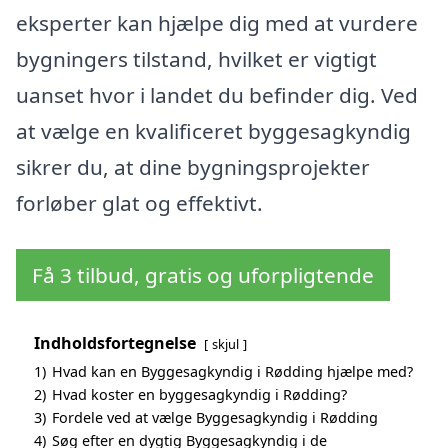
eksperter kan hjælpe dig med at vurdere
bygningers tilstand, hvilket er vigtigt
uanset hvor i landet du befinder dig. Ved
at vælge en kvalificeret byggesagkyndig
sikrer du, at dine bygningsprojekter
forløber glat og effektivt.
Få 3 tilbud, gratis og uforpligtende
Indholdsfortegnelse
skjul
1)
Hvad kan en Byggesagkyndig i Rødding hjælpe med?
2)
Hvad koster en byggesagkyndig i Rødding?
3)
Fordele ved at vælge Byggesagkyndig i Rødding
4)
Søg efter en dygtig Byggesagkyndig i de