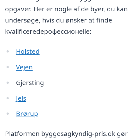
opgaver. Her er nogle af de byer, du kan
undersøge, hvis du ønsker at finde
kvalificeredeрофессионelle:
Holsted
Vejen
Gjersting
Jels
Brørup
Platformen byggesagkyndig-pris.dk gør