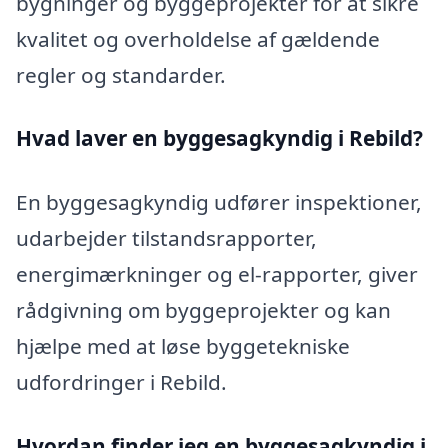
bygninger og byggeprojekter for at sikre
kvalitet og overholdelse af gældende
regler og standarder.
Hvad laver en byggesagkyndig i Rebild?
En byggesagkyndig udfører inspektioner,
udarbejder tilstandsrapporter,
energimærkninger og el-rapporter, giver
rådgivning om byggeprojekter og kan
hjælpe med at løse byggetekniske
udfordringer i Rebild.
Hvordan finder jeg en byggesagkyndig i