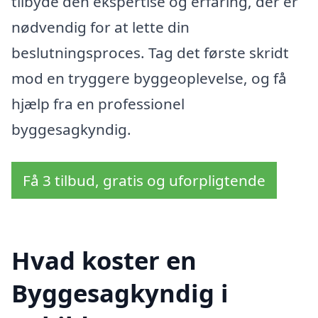
tilbyde den ekspertise og erfaring, der er
nødvendig for at lette din
beslutningsproces. Tag det første skridt
mod en tryggere byggeoplevelse, og få
hjælp fra en professionel
byggesagkyndig.
Få 3 tilbud, gratis og uforpligtende
Hvad koster en
Byggesagkyndig i