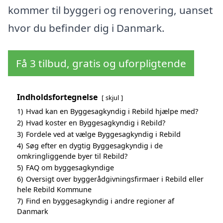
kommer til byggeri og renovering, uanset
hvor du befinder dig i Danmark.
Få 3 tilbud, gratis og uforpligtende
Indholdsfortegnelse
skjul
1)
Hvad kan en Byggesagkyndig i Rebild hjælpe med?
2)
Hvad koster en Byggesagkyndig i Rebild?
3)
Fordele ved at vælge Byggesagkyndig i Rebild
4)
Søg efter en dygtig Byggesagkyndig i de
omkringliggende byer til Rebild?
5)
FAQ om byggesagkyndige
6)
Oversigt over byggerådgivningsfirmaer i Rebild eller
hele Rebild Kommune
7)
Find en byggesagkyndig i andre regioner af
Danmark