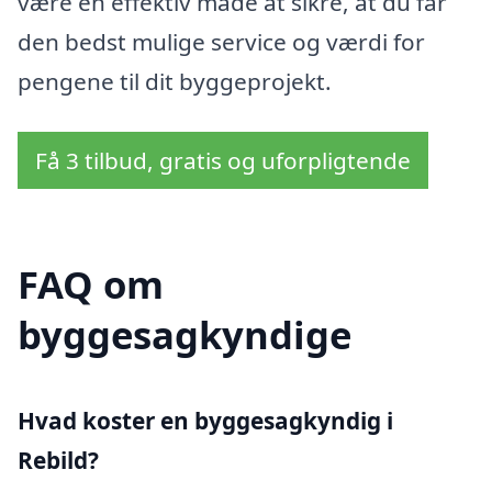
være en effektiv måde at sikre, at du får
den bedst mulige service og værdi for
pengene til dit byggeprojekt.
Få 3 tilbud, gratis og uforpligtende
FAQ om
byggesagkyndige
Hvad koster en byggesagkyndig i
Rebild?