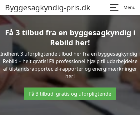
Byggesagkyndig-pris.dk
Menu
Få 3 tilbud fra en byggesagkyndig i
Rebild her!
Indhent 3 uforpligtende tilbud her fra en byggesagkyndig i
Rebild – helt gratis! Få professionel hjælp til udarbejdelse
af tilstandsrapporter, el-rapporter og energimærkninger
her!
Få 3 tilbud, gratis og uforpligtende