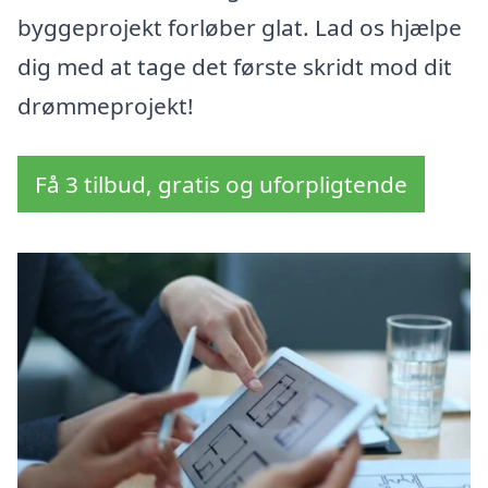
byggeprojekt forløber glat. Lad os hjælpe
dig med at tage det første skridt mod dit
drømmeprojekt!
Få 3 tilbud, gratis og uforpligtende