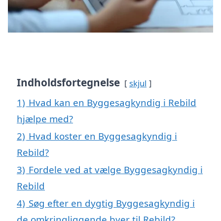
Indholdsfortegnelse
skjul
1)
Hvad kan en Byggesagkyndig i Rebild
hjælpe med?
2)
Hvad koster en Byggesagkyndig i
Rebild?
3)
Fordele ved at vælge Byggesagkyndig i
Rebild
4)
Søg efter en dygtig Byggesagkyndig i
de omkringliggende byer til Rebild?