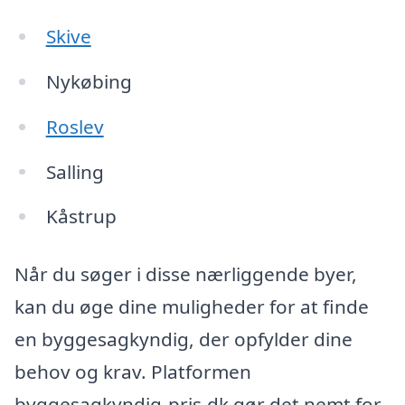
Skive
Nykøbing
Roslev
Salling
Kåstrup
Når du søger i disse nærliggende byer,
kan du øge dine muligheder for at finde
en byggesagkyndig, der opfylder dine
behov og krav. Platformen
byggesagkyndig-pris.dk gør det nemt for