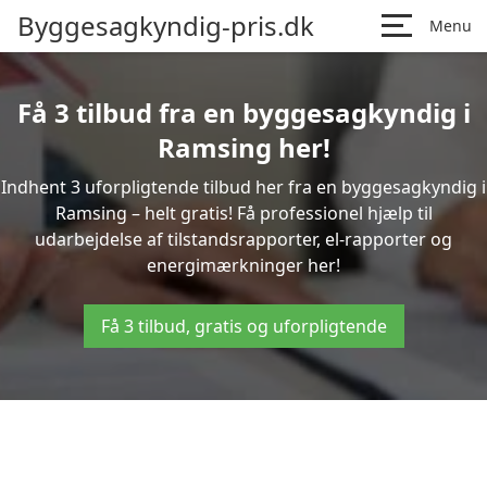
Byggesagkyndig-pris.dk
Menu
Få 3 tilbud fra en byggesagkyndig i
Ramsing her!
Indhent 3 uforpligtende tilbud her fra en byggesagkyndig i
Ramsing – helt gratis! Få professionel hjælp til
udarbejdelse af tilstandsrapporter, el-rapporter og
energimærkninger her!
Få 3 tilbud, gratis og uforpligtende