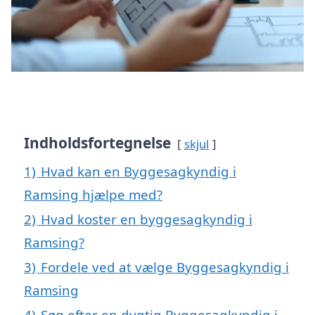
Indholdsfortegnelse
skjul
1)
Hvad kan en Byggesagkyndig i
Ramsing hjælpe med?
2)
Hvad koster en byggesagkyndig i
Ramsing?
3)
Fordele ved at vælge Byggesagkyndig i
Ramsing
4)
Søg efter en dygtig Byggesagkyndig i