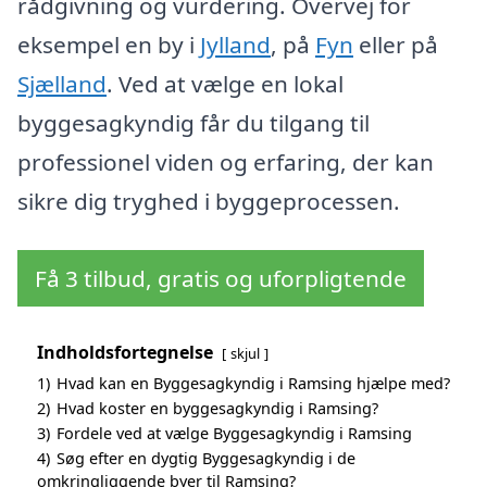
rådgivning og vurdering. Overvej for
eksempel en by i
Jylland
, på
Fyn
eller på
Sjælland
. Ved at vælge en lokal
byggesagkyndig får du tilgang til
professionel viden og erfaring, der kan
sikre dig tryghed i byggeprocessen.
Få 3 tilbud, gratis og uforpligtende
Indholdsfortegnelse
skjul
1)
Hvad kan en Byggesagkyndig i Ramsing hjælpe med?
2)
Hvad koster en byggesagkyndig i Ramsing?
3)
Fordele ved at vælge Byggesagkyndig i Ramsing
4)
Søg efter en dygtig Byggesagkyndig i de
omkringliggende byer til Ramsing?