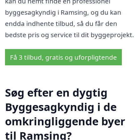
kan du nemt finde en professionel
byggesagkyndig i Ramsing, og du kan
endda indhente tilbud, så du får den
bedste pris og service til dit byggeprojekt.
Få 3 tilbud, gratis og uforpligtende
Søg efter en dygtig
Byggesagkyndig i de
omkringliggende byer
til Ramsing?