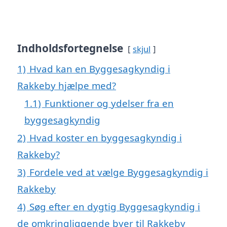
Indholdsfortegnelse
skjul
1)
Hvad kan en Byggesagkyndig i
Rakkeby hjælpe med?
1.1)
Funktioner og ydelser fra en
byggesagkyndig
2)
Hvad koster en byggesagkyndig i
Rakkeby?
3)
Fordele ved at vælge Byggesagkyndig i
Rakkeby
4)
Søg efter en dygtig Byggesagkyndig i
de omkringliggende byer til Rakkeby