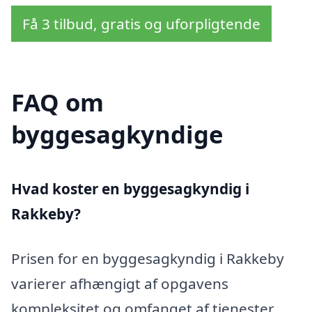
Få 3 tilbud, gratis og uforpligtende
FAQ om
byggesagkyndige
Hvad koster en byggesagkyndig i
Rakkeby?
Prisen for en byggesagkyndig i Rakkeby
varierer afhængigt af opgavens
kompleksitet og omfanget af tjenester.