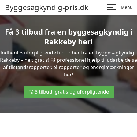
Byggesagkyndig-pris.dk
Menu
Få 3 tilbud fra en byggesagkyndig i
Rakkeby her!
Indhent 3 uforpligtende tilbud her fra en byggesagkyndig i
Rakkeby – helt gratis! Få professionel hjælp til udarbejdelse
af tilstandsrapporter, el-rapporter og energimærkninger
her!
Få 3 tilbud, gratis og uforpligtende