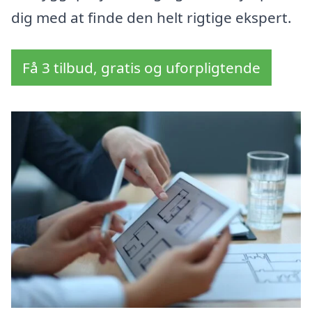
dig med at finde den helt rigtige ekspert.
Få 3 tilbud, gratis og uforpligtende