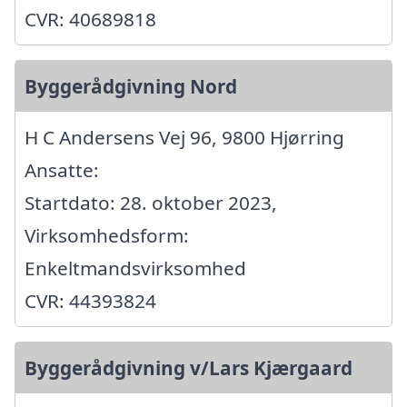
CVR: 40689818
Byggerådgivning Nord
H C Andersens Vej 96, 9800 Hjørring
Ansatte:
Startdato: 28. oktober 2023,
Virksomhedsform:
Enkeltmandsvirksomhed
CVR: 44393824
Byggerådgivning v/Lars Kjærgaard