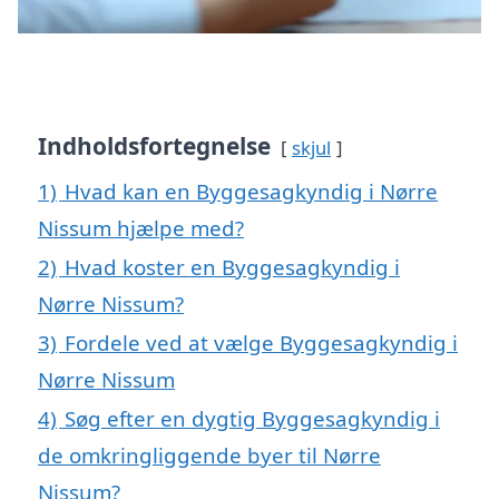
Indholdsfortegnelse
skjul
1)
Hvad kan en Byggesagkyndig i Nørre
Nissum hjælpe med?
2)
Hvad koster en Byggesagkyndig i
Nørre Nissum?
3)
Fordele ved at vælge Byggesagkyndig i
Nørre Nissum
4)
Søg efter en dygtig Byggesagkyndig i
de omkringliggende byer til Nørre
Nissum?