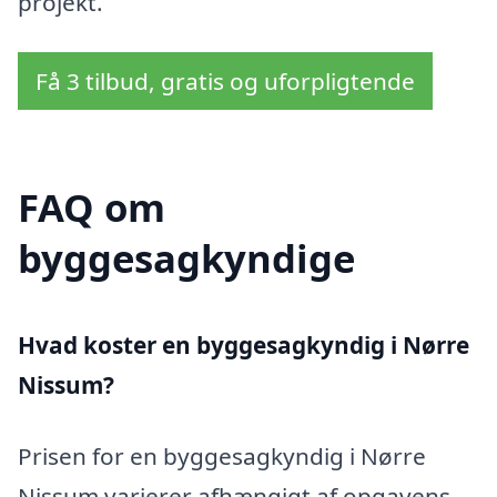
projekt.
Få 3 tilbud, gratis og uforpligtende
FAQ om
byggesagkyndige
Hvad koster en byggesagkyndig i Nørre
Nissum?
Prisen for en byggesagkyndig i Nørre
Nissum varierer afhængigt af opgavens