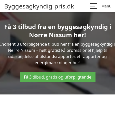
Byggesagkyndig-pris.dk
Menu
Få 3 tilbud fra en byggesagkyndig i
Nørre Nissum her!
Indhent 3 uforpligtende tilbud her fra en byggesagkyndig i
Nørre Nissum – helt gratis! Få professionel hjælp til
udarbejdelse af tilstandsrapporter, el-rapporter og
energimærkninger her!
Få 3 tilbud, gratis og uforpligtende