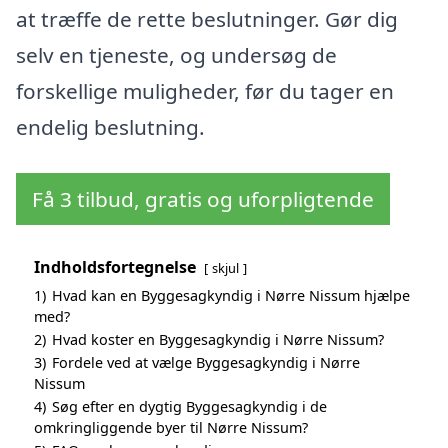
at træffe de rette beslutninger. Gør dig
selv en tjeneste, og undersøg de
forskellige muligheder, før du tager en
endelig beslutning.
Få 3 tilbud, gratis og uforpligtende
Indholdsfortegnelse
skjul
1)
Hvad kan en Byggesagkyndig i Nørre Nissum hjælpe
med?
2)
Hvad koster en Byggesagkyndig i Nørre Nissum?
3)
Fordele ved at vælge Byggesagkyndig i Nørre
Nissum
4)
Søg efter en dygtig Byggesagkyndig i de
omkringliggende byer til Nørre Nissum?