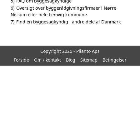
5)
FAQ om byggesagkyndige
6)
Oversigt over byggerådgivningsfirmaer i Nørre
Nissum eller hele Lemvig kommune
7)
Find en byggesagkyndig i andre dele af Danmark
Copyright 2026 - Pilanto Aps
Forside
Om / kontakt
Blog
Sitemap
Betingelser