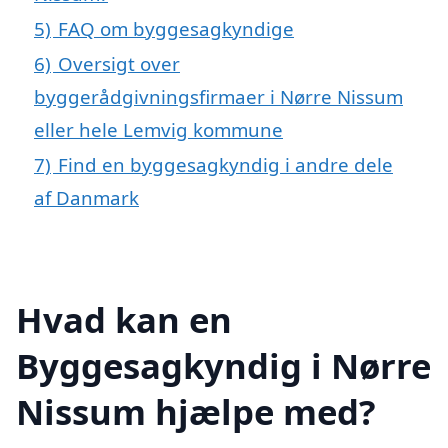
5)
FAQ om byggesagkyndige
6)
Oversigt over
byggerådgivningsfirmaer i Nørre Nissum
eller hele Lemvig kommune
7)
Find en byggesagkyndig i andre dele
af Danmark
Hvad kan en
Byggesagkyndig i Nørre
Nissum hjælpe med?