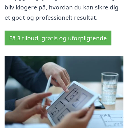
bliv klogere på, hvordan du kan sikre dig
et godt og professionelt resultat.
Få 3 tilbud, gratis og uforpligtende