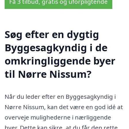
Få 3 tilbud, gratis og uforpligtende
Søg efter en dygtig
Byggesagkyndig i de
omkringliggende byer
til Nørre Nissum?
Når du leder efter en Byggesagkyndig i
Nørre Nissum, kan det være en god idé at
overveje mulighederne i nærliggende
byer. Dette kan sikre, at du får den rette