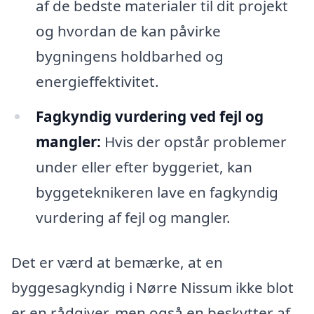
af de bedste materialer til dit projekt
og hvordan de kan påvirke
bygningens holdbarhed og
energieffektivitet.
Fagkyndig vurdering ved fejl og
mangler:
Hvis der opstår problemer
under eller efter byggeriet, kan
byggeteknikeren lave en fagkyndig
vurdering af fejl og mangler.
Det er værd at bemærke, at en
byggesagkyndig i Nørre Nissum ikke blot
er en rådgiver, men også en beskytter af