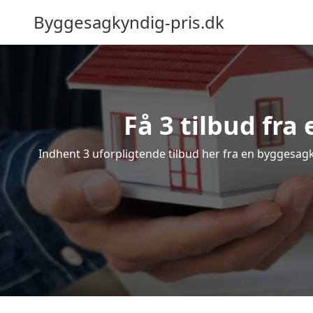
Byggesagkyndig-pris.dk
Få 3 tilbud fra
Indhent 3 uforpligtende tilbud her fra en byggesagky