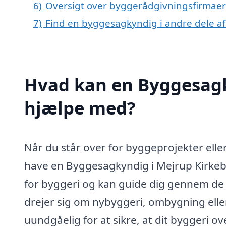
6)
Oversigt over byggerådgivningsfirmaer
7)
Find en byggesagkyndig i andre dele a
Hvad kan en Byggesagk
hjælpe med?
Når du står over for byggeprojekter ell
have en Byggesagkyndig i Mejrup Kirkeby 
for byggeri og kan guide dig gennem de 
drejer sig om nybyggeri, ombygning eller
uundgåelig for at sikre, at dit byggeri o