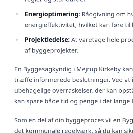
Energioptimering:
Rådgivning om hv
energieffektivitet, hvilket kan føre 
Projektledelse:
At varetage hele proc
af byggeprojekter.
En Byggesagkyndig i Mejrup Kirkeby kan 
træffe informerede beslutninger. Ved at
ubehagelige overraskelser, der kan opst
kan spare både tid og penge i det lange 
Som en del af din byggeproces vil en By
det kommunale regelværk, så du kan sikre,