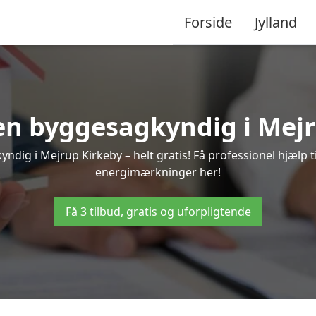
Forside
Jylland
 en byggesagkyndig i Mej
ndig i Mejrup Kirkeby – helt gratis! Få professionel hjælp ti
energimærkninger her!
Få 3 tilbud, gratis og uforpligtende