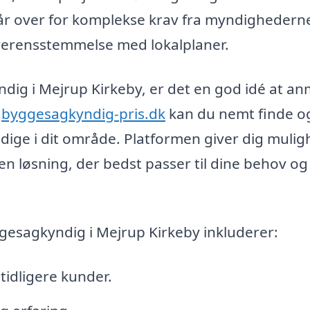
tår over for komplekse krav fra myndighederne
i overensstemmelse med lokalplaner.
dig i Mejrup Kirkeby, er det en god idé at a
å
byggesagkyndig-pris.dk
kan du nemt finde o
ige i dit område. Platformen giver dig mulig
en løsning, der bedst passer til dine behov og
gesagkyndig i Mejrup Kirkeby inkluderer:
tidligere kunder.