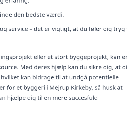
g erfaring.
finde den bedste værdi.
rvice – det er vigtigt, at du føler dig tryg
ingsprojekt eller et stort byggeprojekt, kan e
urce. Med deres hjælp kan du sikre dig, at di
 hvilket kan bidrage til at undgå potentielle
r for et byggeri i Mejrup Kirkeby, så husk at
 hjælpe dig til en mere succesfuld