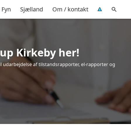
Fyn
Sjælland
Om / kontakt
rup Kirkeby her!
l udarbejdelse af tilstandsrapporter, el-rapporter og