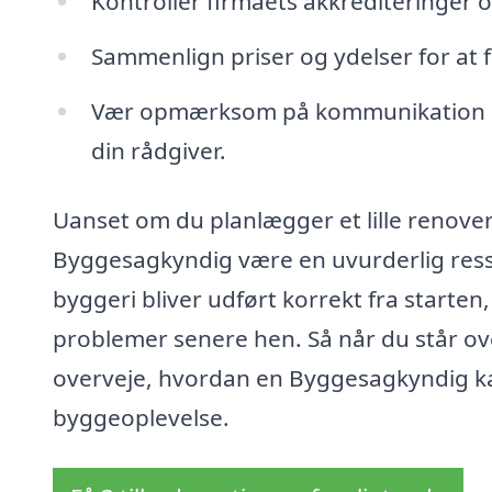
Kontroller firmaets akkrediteringer o
Sammenlign priser og ydelser for at 
Vær opmærksom på kommunikation og se
din rådgiver.
Uanset om du planlægger et lille renover
Byggesagkyndig være en uvurderlig resso
byggeri bliver udført korrekt fra starten,
problemer senere hen. Så når du står ove
overveje, hvordan en Byggesagkyndig kan
byggeoplevelse.