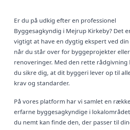
Er du på udkig efter en professionel
Byggesagkyndig i Mejrup Kirkeby? Det e
vigtigt at have en dygtig ekspert ved din 
når du står over for byggeprojekter eller
renoveringer. Med den rette rådgivning
du sikre dig, at dit byggeri lever op til all
krav og standarder.
På vores platform har vi samlet en rækk
erfarne byggesagkyndige i lokalområdet
du nemt kan finde den, der passer til di