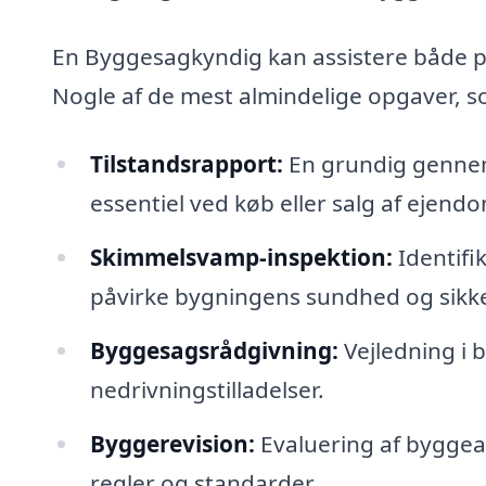
En Byggesagkyndig kan assistere både pr
Nogle af de mest almindelige opgaver, so
Tilstandsrapport:
En grundig gennem
essentiel ved køb eller salg af ejend
Skimmelsvamp-inspektion:
Identifi
påvirke bygningens sundhed og sikk
Byggesagsrådgivning:
Vejledning i
nedrivningstilladelser.
Byggerevision:
Evaluering af byggea
regler og standarder.