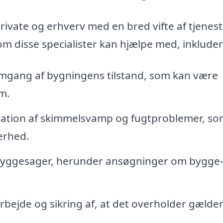
ivate og erhverv med en bred vifte af tjenest
m disse specialister kan hjælpe med, inkluder
gang af bygningens tilstand, som kan være
om.
kation af skimmelsvamp og fugtproblemer, so
erhed.
 byggesager, herunder ansøgninger om bygge-
rbejde og sikring af, at det overholder gælde