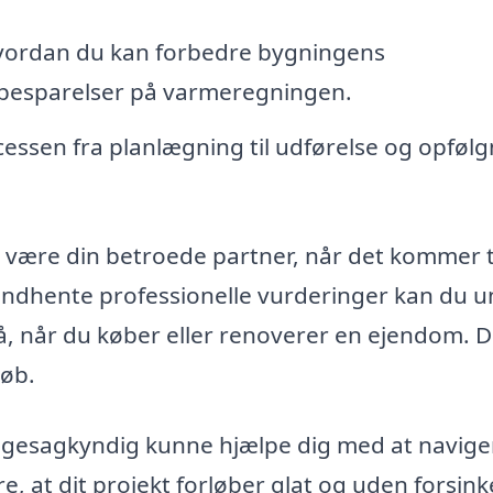
ordan du kan forbedre bygningens
til besparelser på varmeregningen.
essen fra planlægning til udførelse og opfølg
være din betroede partner, når det kommer ti
 indhente professionelle vurderinger kan du 
å, når du køber eller renoverer en ejendom. D
løb.
ggesagkyndig kunne hjælpe dig med at naviger
 at dit projekt forløber glat og uden forsinke