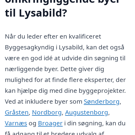
til Lysabild?
Når du leder efter en kvalificeret
Byggesagkyndig i Lysabild, kan det også
være en god idé at udvide din søgning til
nærliggende byer. Dette giver dig
mulighed for at finde flere eksperter, der
kan hjælpe dig med dine byggeprojekter.
Ved at inkludere byer som
Sønderborg
,
Gråsten
,
Nordborg
,
Augustenborg
,
Varnæs
og
Broager
i din søgning, kan du
få adgang til et bredere udvalg af