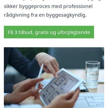
sikker byggeproces med professionel
rådgivning fra en byggesagkyndig.
Få 3 tilbud, gratis og uforpligtende