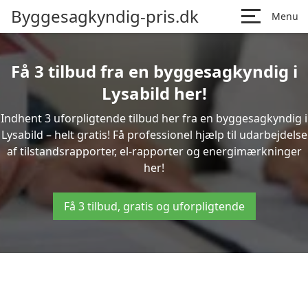
Byggesagkyndig-pris.dk
Menu
Få 3 tilbud fra en byggesagkyndig i
Lysabild her!
Indhent 3 uforpligtende tilbud her fra en byggesagkyndig i
Lysabild – helt gratis! Få professionel hjælp til udarbejdelse
af tilstandsrapporter, el-rapporter og energimærkninger
her!
Få 3 tilbud, gratis og uforpligtende