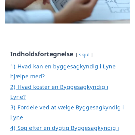
Indholdsfortegnelse
skjul
1)
Hvad kan en byggesagkyndig i Lyne
hjælpe med?
2)
Hvad koster en Byggesagkyndig i
Lyne?
3)
Fordele ved at vælge Byggesagkyndig i
Lyne
4)
Søg efter en dygtig Byggesagkyndig i