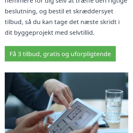
nemmere for dig selv at træffe den rigtige
beslutning, og bestil et skræddersyet
tilbud, så du kan tage det næste skridt i
dit byggeprojekt med selvtillid.
Få 3 tilbud, gratis og uforpligtende