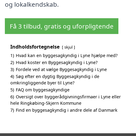
og lokalkendskab.
Få 3 tilbud, gratis og uforpligtende
Indholdsfortegnelse
skjul
1)
Hvad kan en byggesagkyndig i Lyne hjælpe med?
2)
Hvad koster en Byggesagkyndig i Lyne?
3)
Fordele ved at vælge Byggesagkyndig i Lyne
4)
Søg efter en dygtig Byggesagkyndig i de
omkringliggende byer til Lyne?
5)
FAQ om byggesagkyndige
6)
Oversigt over byggerådgivningsfirmaer i Lyne eller
hele Ringkøbing-Skjern Kommune
7)
Find en byggesagkyndig i andre dele af Danmark