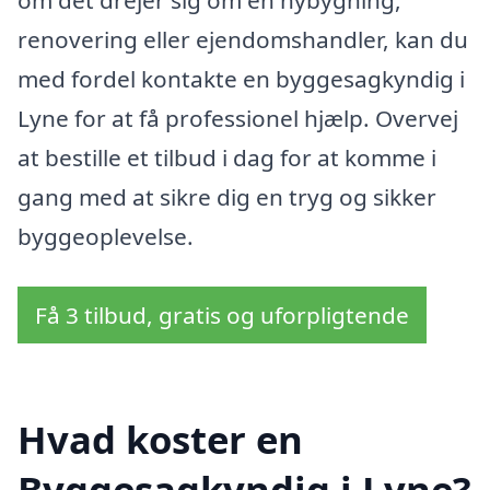
om det drejer sig om en nybygning,
renovering eller ejendomshandler, kan du
med fordel kontakte en byggesagkyndig i
Lyne for at få professionel hjælp. Overvej
at bestille et tilbud i dag for at komme i
gang med at sikre dig en tryg og sikker
byggeoplevelse.
Få 3 tilbud, gratis og uforpligtende
Hvad koster en
Byggesagkyndig i Lyne?