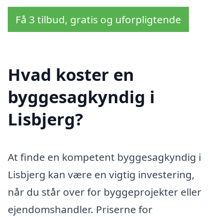
Få 3 tilbud, gratis og uforpligtende
Hvad koster en
byggesagkyndig i
Lisbjerg?
At finde en kompetent byggesagkyndig i
Lisbjerg kan være en vigtig investering,
når du står over for byggeprojekter eller
ejendomshandler. Priserne for