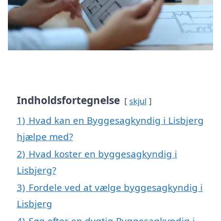
Indholdsfortegnelse
skjul
1)
Hvad kan en Byggesagkyndig i Lisbjerg
hjælpe med?
2)
Hvad koster en byggesagkyndig i
Lisbjerg?
3)
Fordele ved at vælge byggesagkyndig i
Lisbjerg
4)
Søg efter en dygtig Byggesagkyndig i