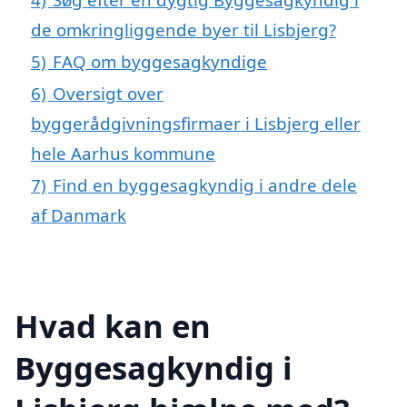
de omkringliggende byer til Lisbjerg?
5)
FAQ om byggesagkyndige
6)
Oversigt over
byggerådgivningsfirmaer i Lisbjerg eller
hele Aarhus kommune
7)
Find en byggesagkyndig i andre dele
af Danmark
Hvad kan en
Byggesagkyndig i