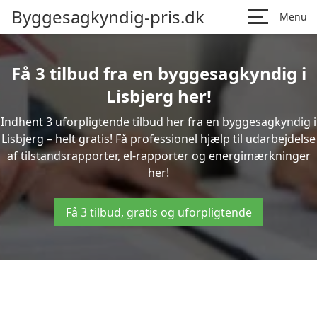
Byggesagkyndig-pris.dk
Menu
Få 3 tilbud fra en byggesagkyndig i
Lisbjerg her!
Indhent 3 uforpligtende tilbud her fra en byggesagkyndig i
Lisbjerg – helt gratis! Få professionel hjælp til udarbejdelse
af tilstandsrapporter, el-rapporter og energimærkninger
her!
Få 3 tilbud, gratis og uforpligtende