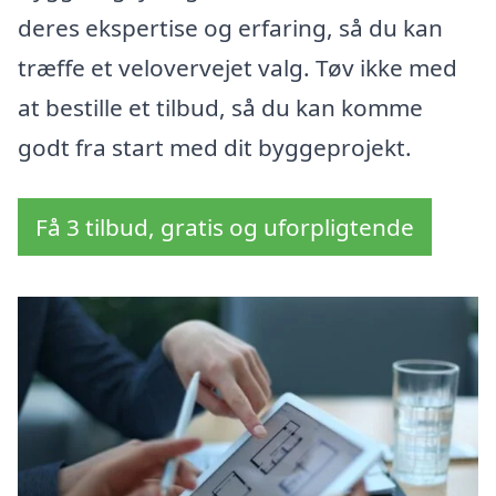
deres ekspertise og erfaring, så du kan
træffe et velovervejet valg. Tøv ikke med
at bestille et tilbud, så du kan komme
godt fra start med dit byggeprojekt.
Få 3 tilbud, gratis og uforpligtende