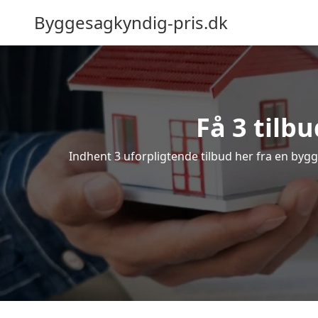
Byggesagkyndig-pris.dk
Få 3 tilb
Indhent 3 uforpligtende tilbud her fra en bygge