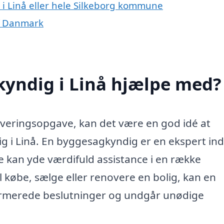
i Linå eller hele Silkeborg kommune
f Danmark
yndig i Linå hjælpe med?
noveringsopgave, kan det være en god idé at
g i Linå. En byggesagkyndig er en ekspert in
 kan yde værdifuld assistance i en række
l købe, sælge eller renovere en bolig, kan en
formerede beslutninger og undgår unødige