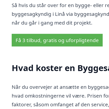
Så hvis du står over for en bygge- eller
byggesagkyndig i Linå via byggesagkyndig-
når du går i gang med dit projekt.
Få 3 tilbud, gratis og uforpligtende
Hvad koster en Bygges
Når du overvejer at ansætte en byggesagk
hvad omkostningerne vil være. Prisen fo
faktorer, såsom omfanget af den service,