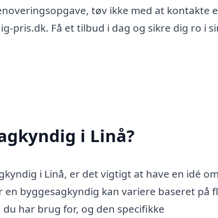
 renoveringsopgave, tøv ikke med at kontakte 
pris.dk. Få et tilbud i dag og sikre dig ro i s
agkyndig i Linå?
yndig i Linå, er det vigtigt at have en idé om
r en byggesagkyndig kan variere baseret på f
 du har brug for, og den specifikke