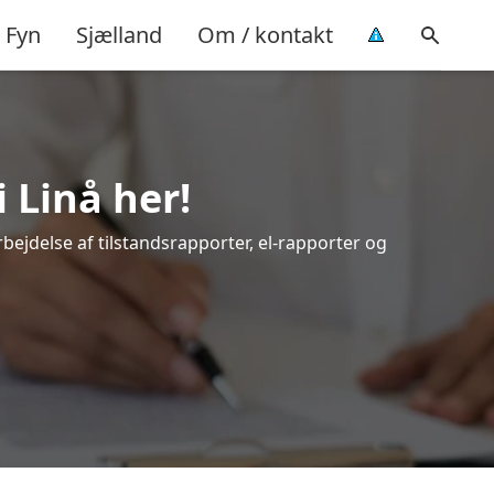
Fyn
Sjælland
Om / kontakt
 Linå her!
rbejdelse af tilstandsrapporter, el-rapporter og