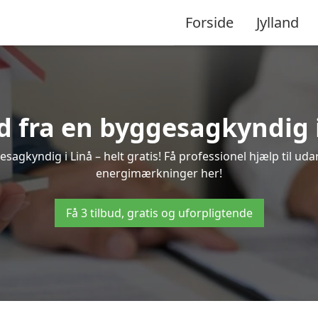
Forside
Jylland
ud fra en byggesagkyndig i
sagkyndig i Linå – helt gratis! Få professionel hjælp til uda
energimærkninger her!
Få 3 tilbud, gratis og uforpligtende