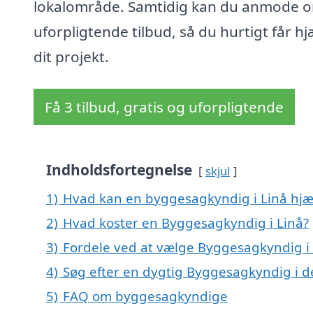
lokalområde. Samtidig kan du anmode o
uforpligtende tilbud, så du hurtigt får hjæ
dit projekt.
Få 3 tilbud, gratis og uforpligtende
Indholdsfortegnelse
skjul
1)
Hvad kan en byggesagkyndig i Linå hj
2)
Hvad koster en Byggesagkyndig i Linå?
3)
Fordele ved at vælge Byggesagkyndig i
4)
Søg efter en dygtig Byggesagkyndig i d
5)
FAQ om byggesagkyndige