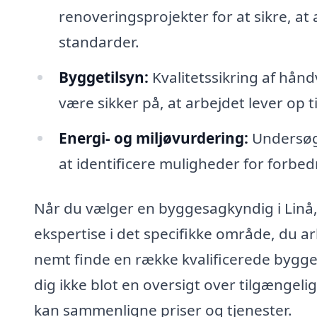
renoveringsprojekter for at sikre, at
standarder.
Byggetilsyn:
Kvalitetssikring af hån
være sikker på, at arbejdet lever op 
Energi- og miljøvurdering:
Undersøge
at identificere muligheder for forbedr
Når du vælger en byggesagkyndig i Linå, 
ekspertise i det specifikke område, du 
nemt finde en række kvalificerede bygge
dig ikke blot en oversigt over tilgængeli
kan sammenligne priser og tjenester.