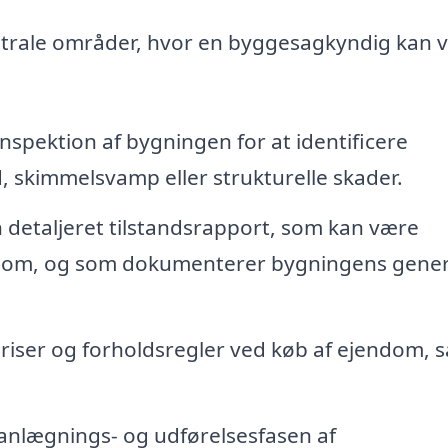
ntrale områder, hvor en byggesagkyndig kan 
nspektion af bygningen for at identificere
, skimmelsvamp eller strukturelle skader.
 detaljeret tilstandsrapport, som kan være
endom, og som dokumenterer bygningens gener
riser og forholdsregler ved køb af ejendom, s
lanlægnings- og udførelsesfasen af