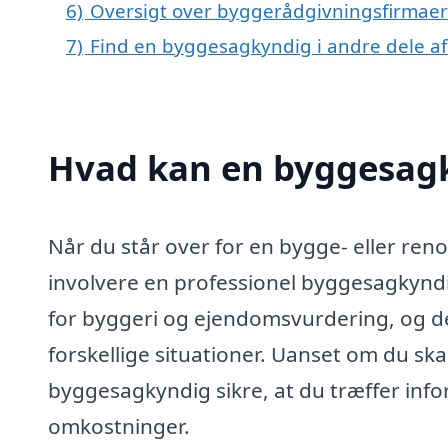
6)
Oversigt over byggerådgivningsfirmaer 
7)
Find en byggesagkyndig i andre dele a
Hvad kan en byggesagk
Når du står over for en bygge- eller re
involvere en professionel byggesagkyndi
for byggeri og ejendomsvurdering, og de
forskellige situationer. Uanset om du ska
byggesagkyndig sikre, at du træffer in
omkostninger.