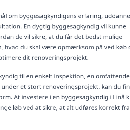
gsmål om byggesagkyndigens erfaring, uddanne
tation. En dygtig byggesagkyndig vil kunne
rdan de vil sikre, at du får det bedst mulige
om, hvad du skal være opmærksom på ved køb 
timere dit renoveringsprojekt.
ndig til en enkelt inspektion, en omfattende
n under et stort renoveringsprojekt, kan du fi
orm. At investere i en byggesagkyndig i Linå 
ange løb ved at sikre, at alt udføres korrekt fra