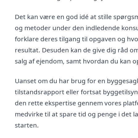
Det kan være en god idé at stille spør
og metoder under den indledende konsul
forklare deres tilgang til opgaven og hvo
resultat. Desuden kan de give dig råd 
salg af ejendom, samt hvordan du kan op
Uanset om du har brug for en byggesagky
tilstandsrapport eller fortsat byggetilsy
den rette ekspertise gennem vores platf
medvirke til at spare tid og penge i det l
starten.