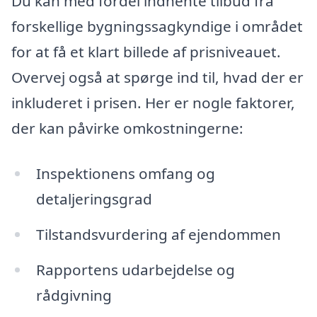
Du kan med fordel indhente tilbud fra
forskellige bygningssagkyndige i området
for at få et klart billede af prisniveauet.
Overvej også at spørge ind til, hvad der er
inkluderet i prisen. Her er nogle faktorer,
der kan påvirke omkostningerne:
Inspektionens omfang og
detaljeringsgrad
Tilstandsvurdering af ejendommen
Rapportens udarbejdelse og
rådgivning