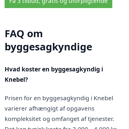
Få 3 tilbud, gratis og uforpligtende
FAQ om
byggesagkyndige
Hvad koster en byggesagkyndig i
Knebel?
Prisen for en byggesagkyndig i Knebel
varierer afhængigt af opgavens
kompleksitet og omfanget af tjenester.
Det kan typisk koste fra 3.000 – 4.000 kr.