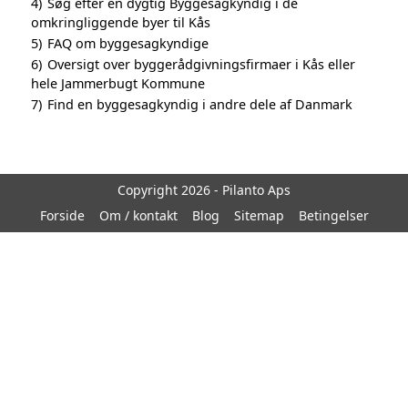
4)
Søg efter en dygtig Byggesagkyndig i de
omkringliggende byer til Kås
5)
FAQ om byggesagkyndige
6)
Oversigt over byggerådgivningsfirmaer i Kås eller
hele Jammerbugt Kommune
7)
Find en byggesagkyndig i andre dele af Danmark
Copyright 2026 - Pilanto Aps
Forside
Om / kontakt
Blog
Sitemap
Betingelser