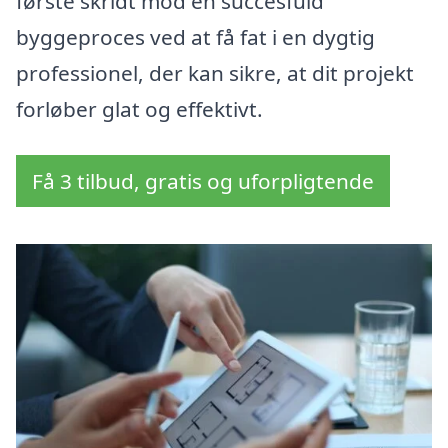
første skridt mod en succesfuld
byggeproces ved at få fat i en dygtig
professionel, der kan sikre, at dit projekt
forløber glat og effektivt.
Få 3 tilbud, gratis og uforpligtende