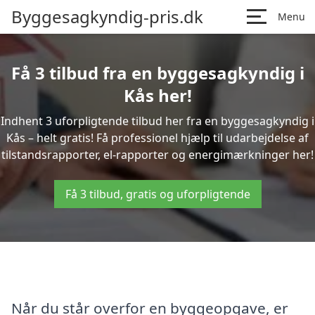
Byggesagkyndig-pris.dk
Menu
Få 3 tilbud fra en byggesagkyndig i
Kås her!
Indhent 3 uforpligtende tilbud her fra en byggesagkyndig i
Kås – helt gratis! Få professionel hjælp til udarbejdelse af
tilstandsrapporter, el-rapporter og energimærkninger her!
Få 3 tilbud, gratis og uforpligtende
Når du står overfor en byggeopgave, er