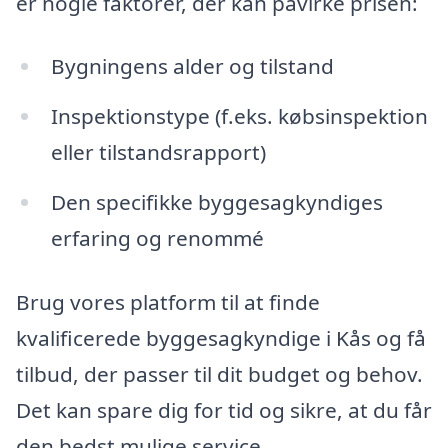
er nogle faktorer, der kan påvirke prisen:
Bygningens alder og tilstand
Inspektionstype (f.eks. købsinspektion
eller tilstandsrapport)
Den specifikke byggesagkyndiges
erfaring og renommé
Brug vores platform til at finde
kvalificerede byggesagkyndige i Kås og få
tilbud, der passer til dit budget og behov.
Det kan spare dig for tid og sikre, at du får
den bedst mulige service.