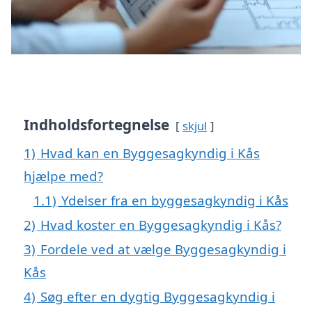
Indholdsfortegnelse
skjul
1)
Hvad kan en Byggesagkyndig i Kås
hjælpe med?
1.1)
Ydelser fra en byggesagkyndig i Kås
2)
Hvad koster en Byggesagkyndig i Kås?
3)
Fordele ved at vælge Byggesagkyndig i
Kås
4)
Søg efter en dygtig Byggesagkyndig i