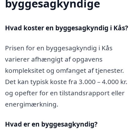
byggesagkyndige
Hvad koster en byggesagkyndig i Kås?
Prisen for en byggesagkyndig i Kås
varierer afhængigt af opgavens
kompleksitet og omfanget af tjenester.
Det kan typisk koste fra 3.000 – 4.000 kr.
og opefter for en tilstandsrapport eller
energimærkning.
Hvad er en byggesagkyndig
?