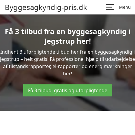
Byggesagkyndig-pris.dk
Menu
Få 3 tilbud fra en byggesagkyndig i
Jegstrup her!
Indhent 3 uforpligtende tilbud her fra en byggesagkyndig i
Jegstrup – helt gratis! Få professionel hjælp til udarbejdelse
af tilstandsrapporter, el-rapporter og energimærkninger
her!
Få 3 tilbud, gratis og uforpligtende