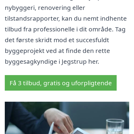
nybyggeri, renovering eller
tilstandsrapporter, kan du nemt indhente
tilbud fra professionelle i dit område. Tag
det første skridt mod et succesfuldt
byggeprojekt ved at finde den rette
byggesagkyndige i Jegstrup her.
Få 3 tilbud, gratis og uforpligtende