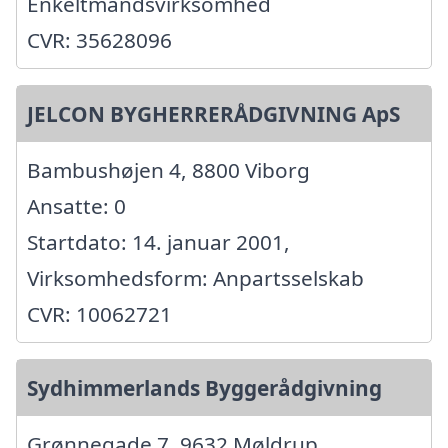
Enkeltmandsvirksomhed
CVR: 35628096
JELCON BYGHERRERÅDGIVNING ApS
Bambushøjen 4, 8800 Viborg
Ansatte: 0
Startdato: 14. januar 2001,
Virksomhedsform: Anpartsselskab
CVR: 10062721
Sydhimmerlands Byggerådgivning
Grønnegade 7, 9632 Møldrup