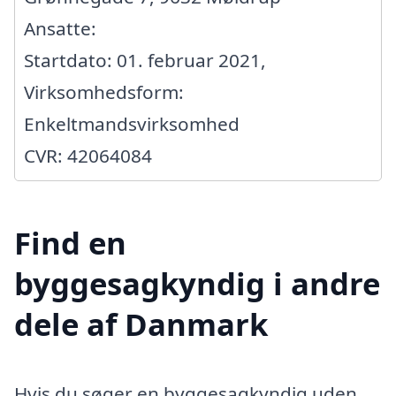
Ansatte:
Startdato: 01. februar 2021,
Virksomhedsform:
Enkeltmandsvirksomhed
CVR: 42064084
Find en
byggesagkyndig i andre
dele af Danmark
Hvis du søger en byggesagkyndig uden