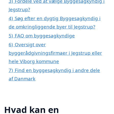
3)
Fordele ved at vælge Byggesagkyndig i
Jegstrup?
4)
Søg efter en dygtig Byggesagkyndig i
de omkringliggende byer til Jegstrup?
5)
FAQ om byggesagkyndige
6)
Oversigt over
byggerådgivningsfirmaer i Jegstrup eller
hele Viborg kommune
7)
Find en byggesagkyndig i andre dele
af Danmark
Hvad kan en