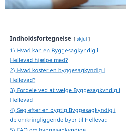
Indholdsfortegnelse
skjul
1)
Hvad kan en Byggesagkyndig i
Hellevad hjælpe med?
2)
Hvad koster en byggesagkyndig i
Hellevad?
3)
Fordele ved at vælge Byggesagkyndig i
Hellevad
4)
Søg efter en dygtig Byggesagkyndig i
de omkringliggende byer til Hellevad
5)
FAQ om byggesagkyndige