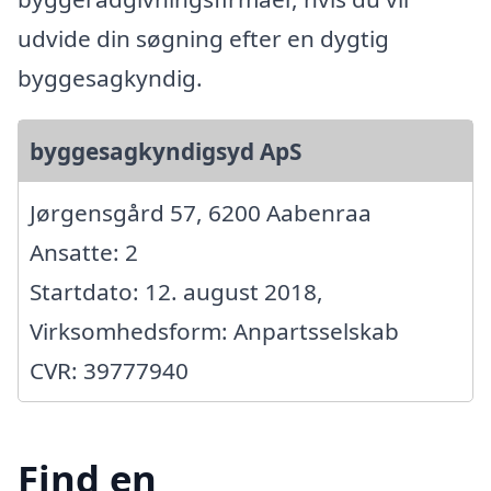
udvide din søgning efter en dygtig
byggesagkyndig.
byggesagkyndigsyd ApS
Jørgensgård 57, 6200 Aabenraa
Ansatte: 2
Startdato: 12. august 2018,
Virksomhedsform: Anpartsselskab
CVR: 39777940
Find en