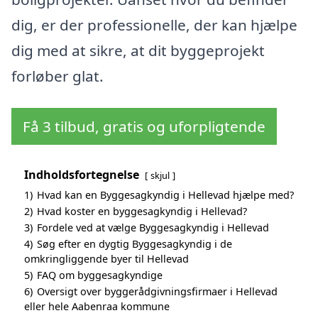
dig, er der professionelle, der kan hjælpe
dig med at sikre, at dit byggeprojekt
forløber glat.
Få 3 tilbud, gratis og uforpligtende
Indholdsfortegnelse
skjul
1)
Hvad kan en Byggesagkyndig i Hellevad hjælpe med?
2)
Hvad koster en byggesagkyndig i Hellevad?
3)
Fordele ved at vælge Byggesagkyndig i Hellevad
4)
Søg efter en dygtig Byggesagkyndig i de
omkringliggende byer til Hellevad
5)
FAQ om byggesagkyndige
6)
Oversigt over byggerådgivningsfirmaer i Hellevad
eller hele Aabenraa kommune