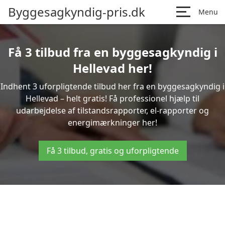
Byggesagkyndig-pris.dk
Menu
Få 3 tilbud fra en byggesagkyndig i
Hellevad her!
Indhent 3 uforpligtende tilbud her fra en byggesagkyndig i
Hellevad – helt gratis! Få professionel hjælp til
udarbejdelse af tilstandsrapporter, el-rapporter og
energimærkninger her!
Få 3 tilbud, gratis og uforpligtende