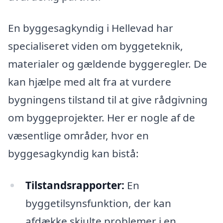
En byggesagkyndig i Hellevad har
specialiseret viden om byggeteknik,
materialer og gældende byggeregler. De
kan hjælpe med alt fra at vurdere
bygningens tilstand til at give rådgivning
om byggeprojekter. Her er nogle af de
væsentlige områder, hvor en
byggesagkyndig kan bistå:
Tilstandsrapporter:
En
byggetilsynsfunktion, der kan
afdække skjulte problemer i en