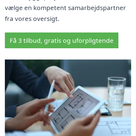
vælge en kompetent samarbejdspartner
fra vores oversigt.
Få 3 tilbud, gratis og uforpligtende