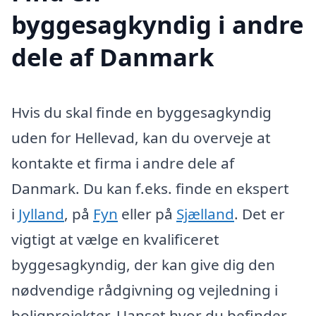
byggesagkyndig i andre
dele af Danmark
Hvis du skal finde en byggesagkyndig
uden for Hellevad, kan du overveje at
kontakte et firma i andre dele af
Danmark. Du kan f.eks. finde en ekspert
i
Jylland
, på
Fyn
eller på
Sjælland
. Det er
vigtigt at vælge en kvalificeret
byggesagkyndig, der kan give dig den
nødvendige rådgivning og vejledning i
boligprojekter. Uanset hvor du befinder