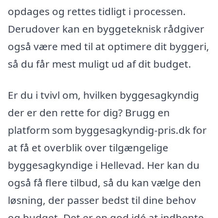
opdages og rettes tidligt i processen.
Derudover kan en byggeteknisk rådgiver
også være med til at optimere dit byggeri,
så du får mest muligt ud af dit budget.
Er du i tvivl om, hvilken byggesagkyndig
der er den rette for dig? Brugg en
platform som byggesagkyndig-pris.dk for
at få et overblik over tilgængelige
byggesagkyndige i Hellevad. Her kan du
også få flere tilbud, så du kan vælge den
løsning, der passer bedst til dine behov
og budget. Det er en god idé at indhente