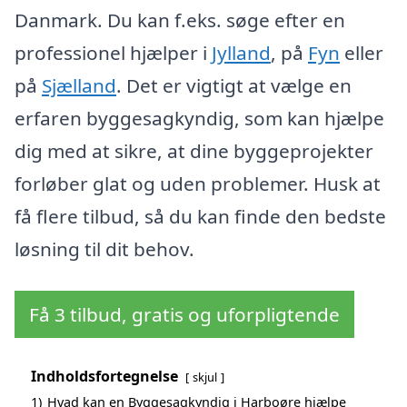
Danmark. Du kan f.eks. søge efter en
professionel hjælper i
Jylland
, på
Fyn
eller
på
Sjælland
. Det er vigtigt at vælge en
erfaren byggesagkyndig, som kan hjælpe
dig med at sikre, at dine byggeprojekter
forløber glat og uden problemer. Husk at
få flere tilbud, så du kan finde den bedste
løsning til dit behov.
Få 3 tilbud, gratis og uforpligtende
Indholdsfortegnelse
skjul
1)
Hvad kan en Byggesagkyndig i Harboøre hjælpe