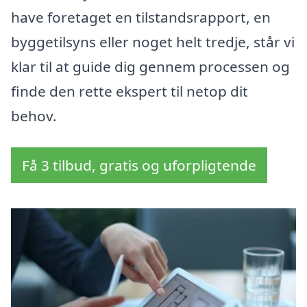
have foretaget en tilstandsrapport, en
byggetilsyns eller noget helt tredje, står vi
klar til at guide dig gennem processen og
finde den rette ekspert til netop dit
behov.
Få 3 tilbud, gratis og uforpligtende