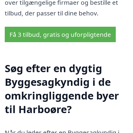
over tilgængelige firmaer og bestille et
tilbud, der passer til dine behov.
Få 3 tilbud, gratis og uforpligtende
Søg efter en dygtig
Byggesagkyndig i de
omkringliggende byer
til Harboøre?
Når du leder efter en Byggesagkyndig i