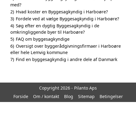
med?
2)
Hvad koster en Byggesagkyndig i Harboøre?
3)
Fordele ved at vælge Byggesagkyndig i Harboøre?
4)
Søg efter en dygtig Byggesagkyndig i de
omkringliggende byer til Harboøre?
5)
FAQ om byggesagkyndige
6)
Oversigt over byggerådgivningsfirmaer i Harboøre
eller hele Lemvig kommune
7)
Find en byggesagkyndig i andre dele af Danmark
Copyright 2026 - Pilanto Aps
Forside
Om / kontakt
Blog
Sitemap
Betingelser