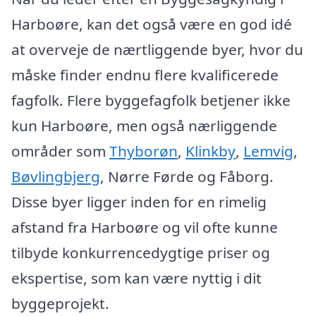
Harboøre, kan det også være en god idé
at overveje de nærtliggende byer, hvor du
måske finder endnu flere kvalificerede
fagfolk. Flere byggefagfolk betjener ikke
kun Harboøre, men også nærliggende
områder som
Thyborøn
,
Klinkby
,
Lemvig
,
Bøvlingbjerg
, Nørre Førde og Fåborg.
Disse byer ligger inden for en rimelig
afstand fra Harboøre og vil ofte kunne
tilbyde konkurrencedygtige priser og
ekspertise, som kan være nyttig i dit
byggeprojekt.