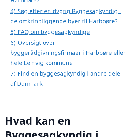
Harboøre?
4)
Søg efter en dygtig Byggesagkyndig i
de omkringliggende byer til Harboøre?
5)
FAQ om byggesagkyndige
6)
Oversigt over
byggerådgivningsfirmaer i Harboøre eller
hele Lemvig kommune
7)
Find en byggesagkyndig i andre dele
af Danmark
Hvad kan en
Byggesagkyndig i