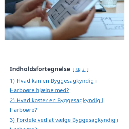
Indholdsfortegnelse
skjul
1)
Hvad kan en Byggesagkyndig i
Harboøre hjælpe med?
2)
Hvad koster en Byggesagkyndig i
Harboøre?
3)
Fordele ved at vælge Byggesagkyndig i