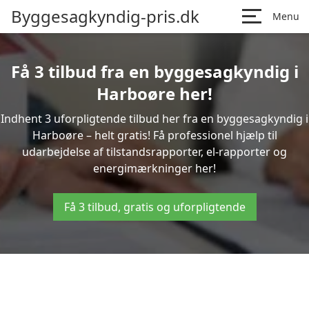
Byggesagkyndig-pris.dk
Menu
Få 3 tilbud fra en byggesagkyndig i
Harboøre her!
Indhent 3 uforpligtende tilbud her fra en byggesagkyndig i
Harboøre – helt gratis! Få professionel hjælp til
udarbejdelse af tilstandsrapporter, el-rapporter og
energimærkninger her!
Få 3 tilbud, gratis og uforpligtende