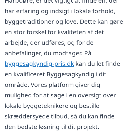
Harboøre, er det vigtigt at finde en, der
har erfaring og indsigt i lokale forhold,
byggetraditioner og love. Dette kan gøre
en stor forskel for kvaliteten af det
arbejde, der udføres, og for de
anbefalinger, du modtager. På
byggesagkyndig-pris.dk
kan du let finde
en kvalificeret Byggesagkyndig i dit
område. Vores platform giver dig
mulighed for at søge i en oversigt over
lokale byggeteknikere og bestille
skræddersyede tilbud, så du kan finde
den bedste løsning til dit projekt.