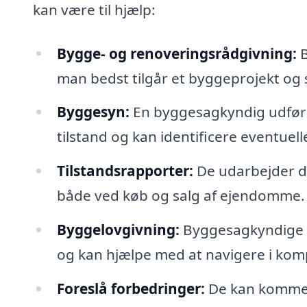
kan være til hjælp:
Bygge- og renoveringsrådgivning:
B
man bedst tilgår et byggeprojekt og s
Byggesyn:
En byggesagkyndig udføre
tilstand og kan identificere eventuell
Tilstandsrapporter:
De udarbejder de
både ved køb og salg af ejendomme.
Byggelovgivning:
Byggesagkyndige h
og kan hjælpe med at navigere i kompl
Foreslå forbedringer:
De kan komme m