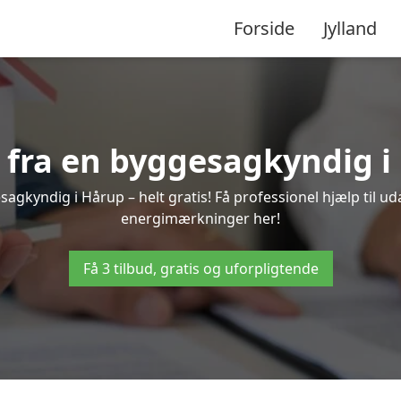
Forside
Jylland
d fra en byggesagkyndig i
agkyndig i Hårup – helt gratis! Få professionel hjælp til ud
energimærkninger her!
Få 3 tilbud, gratis og uforpligtende