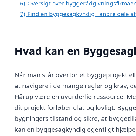
6)
Oversigt over byggerådgivningsfirmaer
7)
Find en byggesagkyndig i andre dele a
Hvad kan en Byggesag
Når man står overfor et byggeprojekt el
at navigere i de mange regler og krav, 
Hårup være en uvurderlig ressource. Med
dit projekt forløber glat og lovligt. Byg
bygningers tilstand og sikre, at bygget
kan en byggesagkyndig egentligt hjælpe 