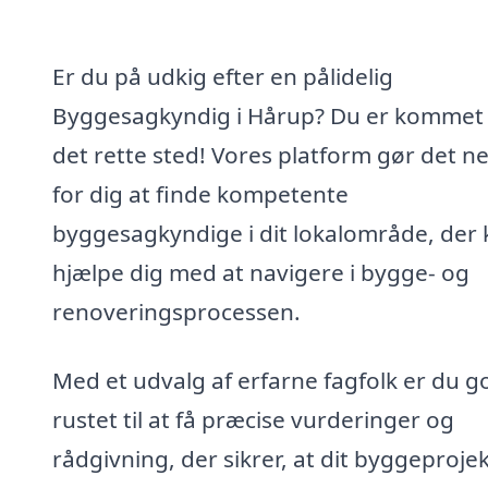
Er du på udkig efter en pålidelig
Byggesagkyndig i Hårup? Du er kommet t
det rette sted! Vores platform gør det n
for dig at finde kompetente
byggesagkyndige i dit lokalområde, der
hjælpe dig med at navigere i bygge- og
renoveringsprocessen.
Med et udvalg af erfarne fagfolk er du g
rustet til at få præcise vurderinger og
rådgivning, der sikrer, at dit byggeproje