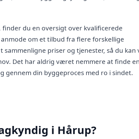
finder du en oversigt over kvalificerede
nmode om et tilbud fra flere forskellige
at sammenligne priser og tjenester, så du kan
ehov. Det har aldrig været nemmere at finde e
ig gennem din byggeproces med ro i sindet.
agkyndig i Hårup?