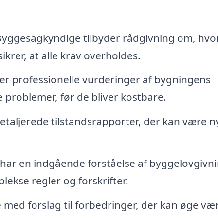
yggesagkyndige tilbyder rådgivning om, hvo
ikrer, at alle krav overholdes.
r professionelle vurderinger af bygningens
e problemer, før de bliver kostbare.
taljerede tilstandsrapporter, der kan være n
ar en indgående forståelse af byggelovgivn
ekse regler og forskrifter.
ed forslag til forbedringer, der kan øge væ