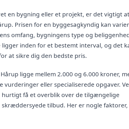
t en bygning eller et projekt, er det vigtigt a
rup. Prisen for en byggesagkyndig kan varie
vens omfang, bygningens type og beliggenhed
 ligger inden for et bestemt interval, og det k
or at sikre dig den bedste pris.
i Hårup ligge mellem 2.000 og 6.000 kroner, m
 vurderinger eller specialiserede opgaver. Ve
hurtigt få et overblik over de tilgængelige
skræddersyede tilbud. Her er nogle faktorer,