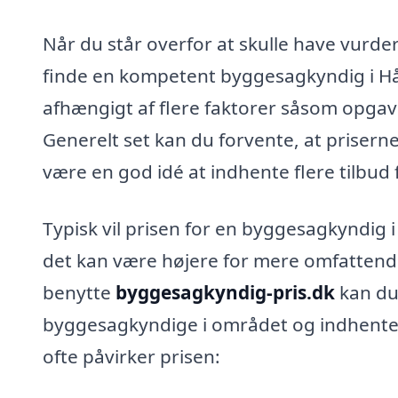
Når du står overfor at skulle have vurdere
finde en kompetent byggesagkyndig i Hå
afhængigt af flere faktorer såsom opga
Generelt set kan du forvente, at priserne
være en god idé at indhente flere tilbud f
Typisk vil prisen for en byggesagkyndig 
det kan være højere for mere omfattende
benytte
byggesagkyndig-pris.dk
kan du 
byggesagkyndige i området og indhente 
ofte påvirker prisen: