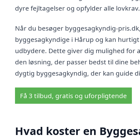
dyre fejltagelser og opfylder alle lovkrav.
Når du besøger byggesagkyndig-pris.dk, 
byggesagkyndige i Hårup og kan hurtigt a
udbydere. Dette giver dig mulighed for 
den løsning, der passer bedst til dine b
dygtig byggesagkyndig, der kan guide d
Få 3 tilbud, gratis og uforpligtende
Hvad koster en Bygges