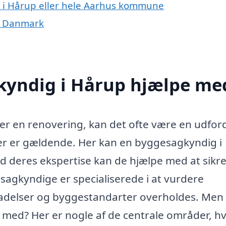
 i Hårup eller hele Aarhus kommune
f Danmark
kyndig i Hårup hjælpe me
ler en renovering, kan det ofte være en udfor
der er gældende. Her kan en byggesagkyndig i
 deres ekspertise kan de hjælpe med at sikre
gesagkyndige er specialiserede i at vurdere
illadelser og byggestandarter overholdes. Men
med? Her er nogle af de centrale områder, h