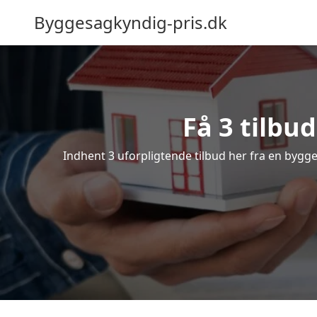
Byggesagkyndig-pris.dk
Få 3 tilbu
Indhent 3 uforpligtende tilbud her fra en bygges