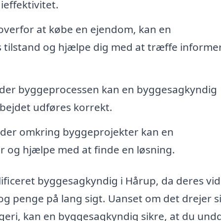
effektivitet.
 overfor at købe en ejendom, kan en
ilstand og hjælpe dig med at træffe informe
er byggeprocessen kan en byggesagkyndig
rbejdet udføres korrekt.
heder omkring byggeprojekter kan en
og hjælpe med at finde en løsning.
alificeret byggesagkyndig i Hårup, da deres vi
og penge på lang sigt. Uanset om det drejer 
ggeri, kan en byggesagkyndig sikre, at du und