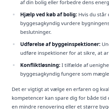
af din bolig eller forbedre dens energi
Hjælp ved køb af bolig:
Hvis du står
byggesagkyndig vurdere bygningens t
beslutninger.
Udførelse af byggeinspektioner:
Und
udføre inspektioner for at sikre, at a
Konfliktløsning:
I tilfælde af uenig
byggesagkyndig fungere som mægler 
Det er vigtigt at vælge en erfaren og kv
kompetencer kan spare dig for både tid 
en mindre renovering eller et større by