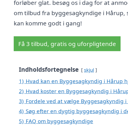
forløber glat. besøg os i dag for at anm
om tilbud fra byggesagkyndige i Hårup, 
kan komme godt i gang!
Få 3 tilbud, gratis og uforpligtende
Indholdsfortegnelse
skjul
1)
Hvad kan en Byggesagkyndig i Hårup 
2)
Hvad koster en Byggesagkyndig i Håru
3)
Fordele ved at vælge Byggesagkyndig i
4)
Søg efter en dygtig byggesagkyndig i d
5)
FAQ om byggesagkyndige