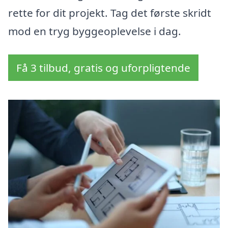
rette for dit projekt. Tag det første skridt
mod en tryg byggeoplevelse i dag.
Få 3 tilbud, gratis og uforpligtende