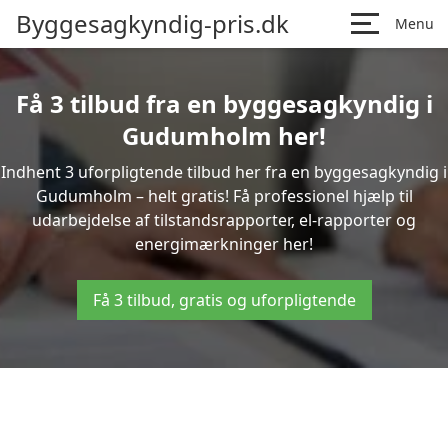
Byggesagkyndig-pris.dk
Menu
Få 3 tilbud fra en byggesagkyndig i
Gudumholm her!
Indhent 3 uforpligtende tilbud her fra en byggesagkyndig i
Gudumholm – helt gratis! Få professionel hjælp til
udarbejdelse af tilstandsrapporter, el-rapporter og
energimærkninger her!
Få 3 tilbud, gratis og uforpligtende