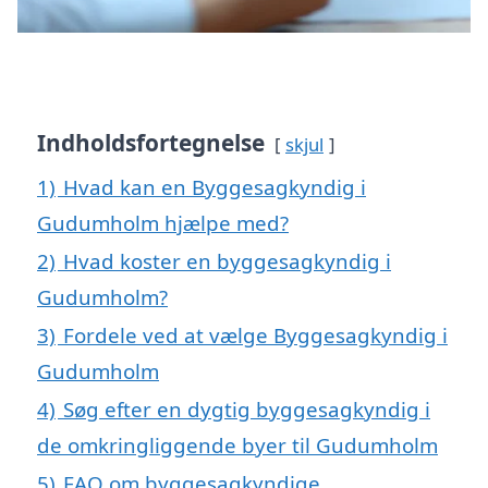
Indholdsfortegnelse
skjul
1)
Hvad kan en Byggesagkyndig i
Gudumholm hjælpe med?
2)
Hvad koster en byggesagkyndig i
Gudumholm?
3)
Fordele ved at vælge Byggesagkyndig i
Gudumholm
4)
Søg efter en dygtig byggesagkyndig i
de omkringliggende byer til Gudumholm
5)
FAQ om byggesagkyndige