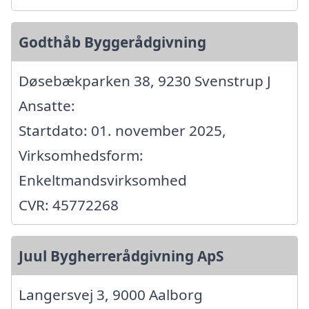
Godthåb Byggerådgivning
Døsebækparken 38, 9230 Svenstrup J
Ansatte:
Startdato: 01. november 2025,
Virksomhedsform:
Enkeltmandsvirksomhed
CVR: 45772268
Juul Bygherrerådgivning ApS
Langersvej 3, 9000 Aalborg