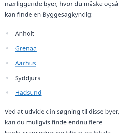
nærliggende byer, hvor du måske også
kan finde en Byggesagkyndig:
Anholt
Grenaa
Aarhus
Syddjurs
Hadsund
Ved at udvide din søgning til disse byer,
kan du muligvis finde endnu flere
konkurrencedygtige tilbud og lokale