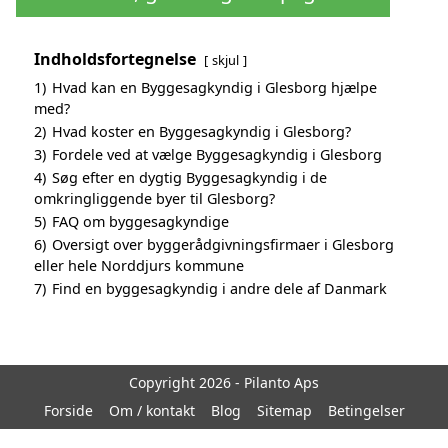
Indholdsfortegnelse
skjul
1)
Hvad kan en Byggesagkyndig i Glesborg hjælpe
med?
2)
Hvad koster en Byggesagkyndig i Glesborg?
3)
Fordele ved at vælge Byggesagkyndig i Glesborg
4)
Søg efter en dygtig Byggesagkyndig i de
omkringliggende byer til Glesborg?
5)
FAQ om byggesagkyndige
6)
Oversigt over byggerådgivningsfirmaer i Glesborg
eller hele Norddjurs kommune
7)
Find en byggesagkyndig i andre dele af Danmark
Copyright 2026 - Pilanto Aps
Forside
Om / kontakt
Blog
Sitemap
Betingelser