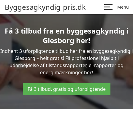
Byggesagkyndig-pris.dk
Menu
Få 3 tilbud fra en byggesagkyndig i
Glesborg her!
Indhent 3 uforpligtende tilbud her fra en byggesagkyndig i
Glesborg – helt gratis! Få professionel hjælp til
udarbejdelse af tilstandsrapporter, el-rapporter og
energimærkninger her!
Få 3 tilbud, gratis og uforpligtende