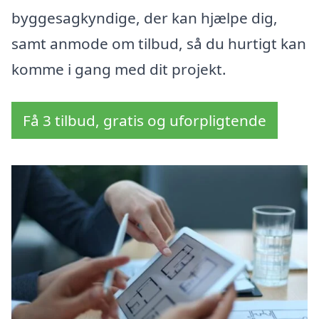
byggesagkyndige, der kan hjælpe dig,
samt anmode om tilbud, så du hurtigt kan
komme i gang med dit projekt.
Få 3 tilbud, gratis og uforpligtende