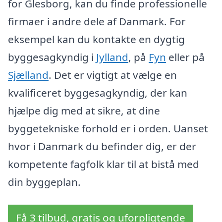
for Glesborg, kan du finde professionelle
firmaer i andre dele af Danmark. For
eksempel kan du kontakte en dygtig
byggesagkyndig i
Jylland
, på
Fyn
eller på
Sjælland
. Det er vigtigt at vælge en
kvalificeret byggesagkyndig, der kan
hjælpe dig med at sikre, at dine
byggetekniske forhold er i orden. Uanset
hvor i Danmark du befinder dig, er der
kompetente fagfolk klar til at bistå med
din byggeplan.
Få 3 tilbud, gratis og uforpligtende