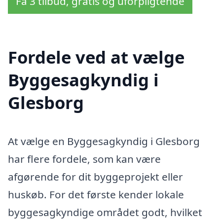
Få 3 tilbud, gratis og uforpligtende
Fordele ved at vælge
Byggesagkyndig i
Glesborg
At vælge en Byggesagkyndig i Glesborg
har flere fordele, som kan være
afgørende for dit byggeprojekt eller
huskøb. For det første kender lokale
byggesagkyndige området godt, hvilket