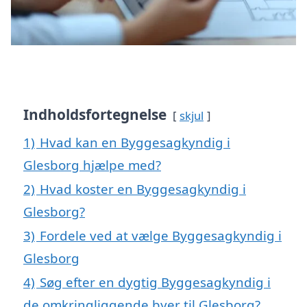
Indholdsfortegnelse
skjul
1)
Hvad kan en Byggesagkyndig i
Glesborg hjælpe med?
2)
Hvad koster en Byggesagkyndig i
Glesborg?
3)
Fordele ved at vælge Byggesagkyndig i
Glesborg
4)
Søg efter en dygtig Byggesagkyndig i
de omkringliggende byer til Glesborg?