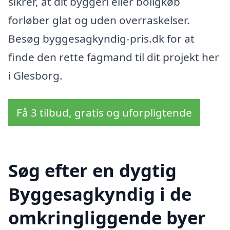
sikrer, at dit byggeri eller boligkøb
forløber glat og uden overraskelser.
Besøg byggesagkyndig-pris.dk for at
finde den rette fagmand til dit projekt her
i Glesborg.
Få 3 tilbud, gratis og uforpligtende
Søg efter en dygtig
Byggesagkyndig i de
omkringliggende byer