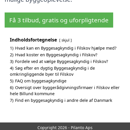
Få 3 tilbud, gratis og uforpligtende
Indholdsfortegnelse
skjul
1)
Hvad kan en Byggesagkyndig i Filskov hjælpe med?
2)
Hvad koster en Byggesagkyndig i Filskov?
3)
Fordele ved at vælge Byggesagkyndig i Filskov?
4)
Søg efter en dygtig Byggesagkyndig i de
omkringliggende byer til Filskov
5)
FAQ om byggesagkyndige
6)
Oversigt over byggerådgivningsfirmaer i Filskov eller
hele Billund kommune
7)
Find en byggesagkyndig i andre dele af Danmark
Copyright 2026 - Pilanto Aps