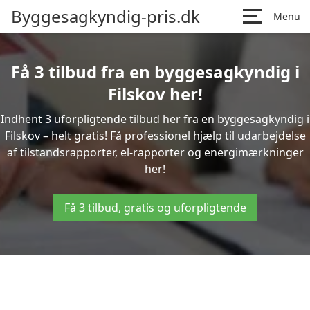
Byggesagkyndig-pris.dk
Menu
Få 3 tilbud fra en byggesagkyndig i
Filskov her!
Indhent 3 uforpligtende tilbud her fra en byggesagkyndig i
Filskov – helt gratis! Få professionel hjælp til udarbejdelse
af tilstandsrapporter, el-rapporter og energimærkninger
her!
Få 3 tilbud, gratis og uforpligtende