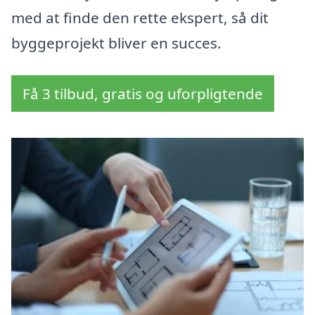
med at finde den rette ekspert, så dit
byggeprojekt bliver en succes.
Få 3 tilbud, gratis og uforpligtende