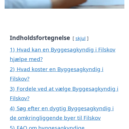
Indholdsfortegnelse
skjul
1)
Hvad kan en Byggesagkyndig i Filskov
hjælpe med?
2)
Hvad koster en Byggesagkyndig i
Filskov?
3)
Fordele ved at vælge Byggesagkyndig i
Filskov?
4)
Søg efter en dygtig Byggesagkyndig i
de omkringliggende byer til Filskov
5)
FAQ om byggesagkyndige