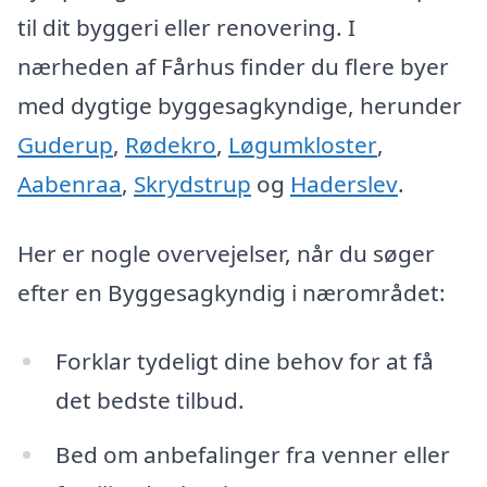
til dit byggeri eller renovering. I
nærheden af Fårhus finder du flere byer
med dygtige byggesagkyndige, herunder
Guderup
,
Rødekro
,
Løgumkloster
,
Aabenraa
,
Skrydstrup
og
Haderslev
.
Her er nogle overvejelser, når du søger
efter en Byggesagkyndig i nærområdet:
Forklar tydeligt dine behov for at få
det bedste tilbud.
Bed om anbefalinger fra venner eller