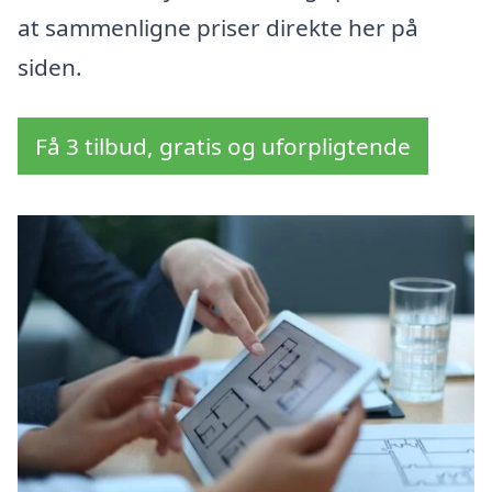
at sammenligne priser direkte her på
siden.
Få 3 tilbud, gratis og uforpligtende