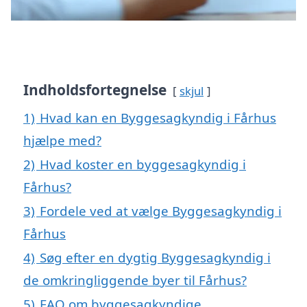
Indholdsfortegnelse
skjul
1)
Hvad kan en Byggesagkyndig i Fårhus
hjælpe med?
2)
Hvad koster en byggesagkyndig i
Fårhus?
3)
Fordele ved at vælge Byggesagkyndig i
Fårhus
4)
Søg efter en dygtig Byggesagkyndig i
de omkringliggende byer til Fårhus?
5)
FAQ om byggesagkyndige