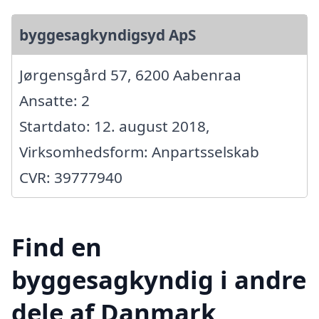
byggesagkyndigsyd ApS
Jørgensgård 57, 6200 Aabenraa
Ansatte: 2
Startdato: 12. august 2018,
Virksomhedsform: Anpartsselskab
CVR: 39777940
Find en
byggesagkyndig i andre
dele af Danmark