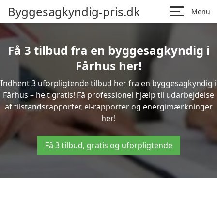
Byggesagkyndig-pris.dk
Menu
Få 3 tilbud fra en byggesagkyndig i
Fårhus her!
Indhent 3 uforpligtende tilbud her fra en byggesagkyndig i
Fårhus – helt gratis! Få professionel hjælp til udarbejdelse
af tilstandsrapporter, el-rapporter og energimærkninger
her!
Få 3 tilbud, gratis og uforpligtende