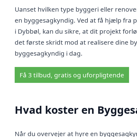
Uanset hvilken type byggeri eller renove
en byggesagkyndig. Ved at få hjælp fra 
i Dybbøl, kan du sikre, at dit projekt fo
det første skridt mod at realisere dine 
byggesagkyndig i dag.
Få 3 tilbud, gratis og uforpligtende
Hvad koster en Bygges
Når du overvejer at hyre en byggesagkyndi