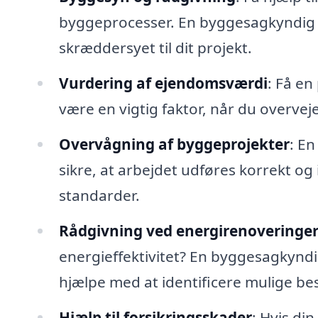
byggeprocesser. En byggesagkyndig k
skræddersyet til dit projekt.
Vurdering af ejendomsværdi
: Få en
være en vigtig faktor, når du overveje
Overvågning af byggeprojekter
: E
sikre, at arbejdet udføres korrekt 
standarder.
Rådgivning ved energirenoveringe
energieffektivitet? En byggesagkynd
hjælpe med at identificere mulige bes
Hjælp til forsikringsskader
: Hvis di