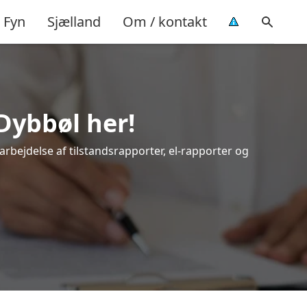
Fyn
Sjælland
Om / kontakt
Dybbøl her!
arbejdelse af tilstandsrapporter, el-rapporter og