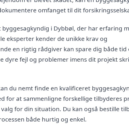
okumentere omfanget til dit forsikringsselsk
 byggesagkyndig i Dybbøl, der har erfaring 
ale eksperter kender de unikke krav og
inde en rigtig rådgiver kan spare dig både tid
e dyre fejl og problemer imens dit projekt skr
an du nemt finde en kvalificeret byggesagkyn
d for at sammenligne forskellige tilbyderes pr
valg for din situation. Du kan også bestille ti
processen både hurtig og enkel.