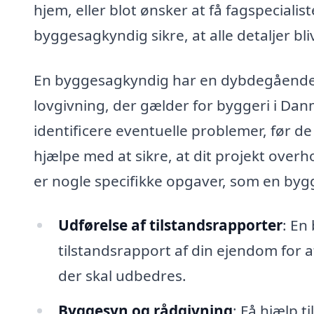
hjem, eller blot ønsker at få fagspeciali
byggesagkyndig sikre, at alle detaljer bli
En byggesagkyndig har en dybdegående f
lovgivning, der gælder for byggeri i Dan
identificere eventuelle problemer, før d
hjælpe med at sikre, at dit projekt over
er nogle specifikke opgaver, som en by
Udførelse af tilstandsrapporter
: En
tilstandsrapport af din ejendom for a
der skal udbedres.
Byggesyn og rådgivning
: Få hjælp t