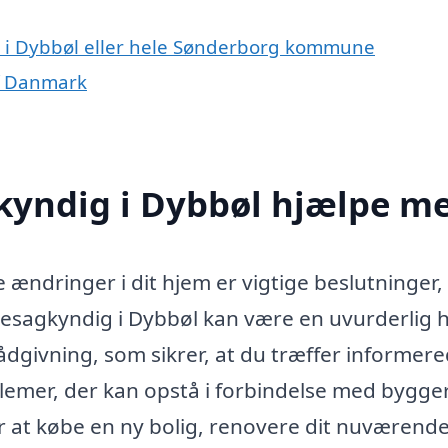
 i Dybbøl eller hele Sønderborg kommune
f Danmark
yndig i Dybbøl hjælpe m
e ændringer i dit hjem er vigtige beslutninger
sagkyndig i Dybbøl kan være en uvurderlig h
ådgivning, som sikrer, at du træffer informer
lemer, der kan opstå i forbindelse med bygger
r at købe en ny bolig, renovere dit nuværend