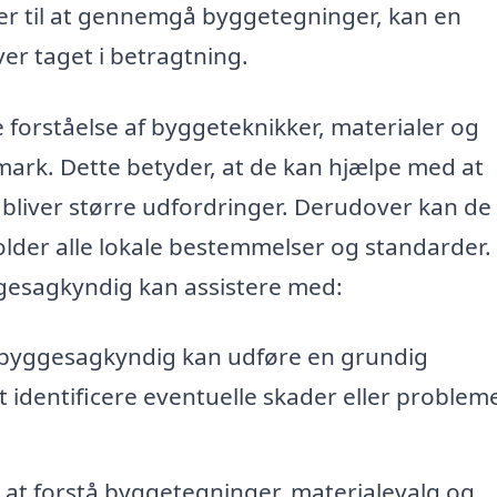
ster til at gennemgå byggetegninger, kan en
ver taget i betragtning.
orståelse af byggeteknikker, materialer og
mark. Dette betyder, at de kan hjælpe med at
e bliver større udfordringer. Derudover kan de
holder alle lokale bestemmelser og standarder.
ggesagkyndig kan assistere med:
 byggesagkyndig kan udføre en grundig
t identificere eventuelle skader eller probleme
il at forstå byggetegninger, materialevalg og