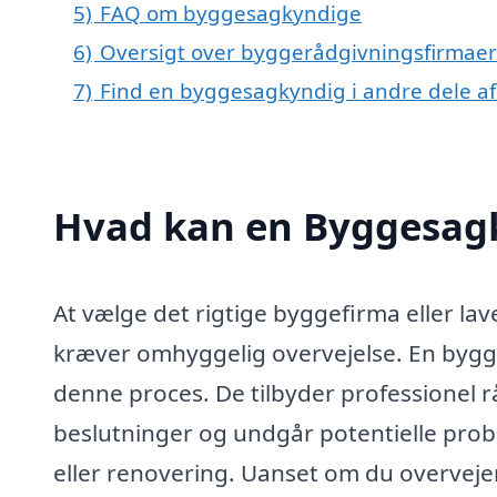
5)
FAQ om byggesagkyndige
6)
Oversigt over byggerådgivningsfirmaer
7)
Find en byggesagkyndig i andre dele a
Hvad kan en Byggesagk
At vælge det rigtige byggefirma eller lav
kræver omhyggelig overvejelse. En bygge
denne proces. De tilbyder professionel r
beslutninger og undgår potentielle prob
eller renovering. Uanset om du overveje