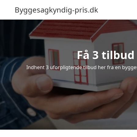
Byggesagkyndig-pris.dk
Få 3 tilbu
Indhent 3 uforpligtende tilbud her fra en bygges