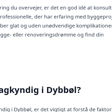
ring du overvejer, er det en god idé at konsul
professionelle, der har erfaring med byggepro
rløber glat og uden unødvendige komplikatione
bygge- eller renoveringsdrømme og find din
agkyndig i Dybbøl?
g i Dybbøl, er det vigtigt at forstå de faktor