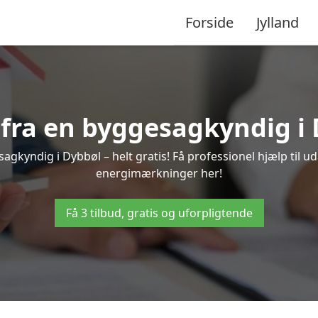
Forside
Jylland
d fra en byggesagkyndig i 
agkyndig i Dybbøl – helt gratis! Få professionel hjælp til ud
energimærkninger her!
Få 3 tilbud, gratis og uforpligtende