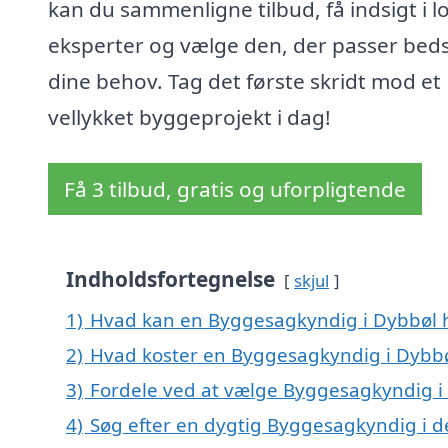
kan du sammenligne tilbud, få indsigt i l
eksperter og vælge den, der passer bedst
dine behov. Tag det første skridt mod et
vellykket byggeprojekt i dag!
Få 3 tilbud, gratis og uforpligtende
Indholdsfortegnelse
skjul
1)
Hvad kan en Byggesagkyndig i Dybbøl 
2)
Hvad koster en Byggesagkyndig i Dybb
3)
Fordele ved at vælge Byggesagkyndig i
4)
Søg efter en dygtig Byggesagkyndig i d