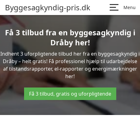
Byggesagkyndig-pris.dk
Menu
Få 3 tilbud fra en byggesagkyndig i
Dråby her!
Indhent 3 uforpligtende tilbud her fra en byggesagkyndig i
Dråby – helt gratis! Få professionel hjælp til udarbejdelse
af tilstandsrapporter, el-rapporter og energimærkninger
her!
Få 3 tilbud, gratis og uforpligtende