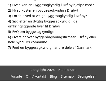
1)
Hvad kan en Byggesagkyndig i Dråby hjælpe med?
2)
Hvad koster en byggesagkyndig i Dråby?
3)
Fordele ved at vælge Byggesagkyndig i Dråby?
4)
Søg efter en dygtig byggesagkyndig i de
omkringliggende byer til Dråby?
5)
FAQ om byggesagkyndige
6)
Oversigt over byggerådgivningsfirmaer i Dråby eller
hele Syddjurs kommune
7)
Find en byggesagkyndig i andre dele af Danmark
Copyright 2026 - Pilanto Aps
Forside
Om / kontakt
Blog
Sitemap
Betingelser