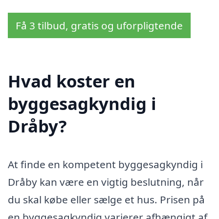
Få 3 tilbud, gratis og uforpligtende
Hvad koster en
byggesagkyndig i
Dråby?
At finde en kompetent byggesagkyndig i
Dråby kan være en vigtig beslutning, når
du skal købe eller sælge et hus. Prisen på
en byggesagkyndig varierer afhængigt af