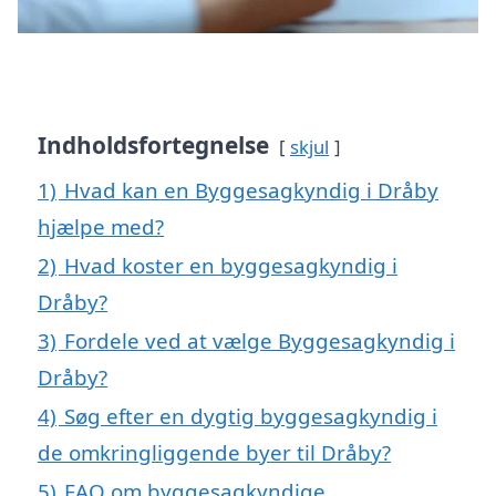
Indholdsfortegnelse
skjul
1)
Hvad kan en Byggesagkyndig i Dråby
hjælpe med?
2)
Hvad koster en byggesagkyndig i
Dråby?
3)
Fordele ved at vælge Byggesagkyndig i
Dråby?
4)
Søg efter en dygtig byggesagkyndig i
de omkringliggende byer til Dråby?
5)
FAQ om byggesagkyndige