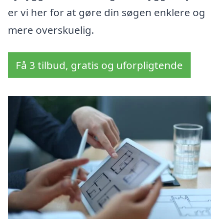
er vi her for at gøre din søgen enklere og
mere overskuelig.
Få 3 tilbud, gratis og uforpligtende