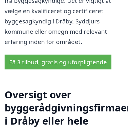
fra byggesagkyndige. Det er vigtigt at
vælge en kvalificeret og certificeret
byggesagkyndig i Dråby, Syddjurs
kommune eller omegn med relevant
erfaring inden for området.
Få 3 tilbud, gratis og uforpligtende
Oversigt over
byggerådgivningsfirmae
i Dråby eller hele