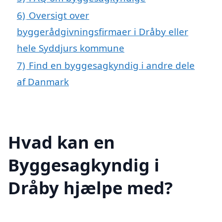
6)
Oversigt over
byggerådgivningsfirmaer i Dråby eller
hele Syddjurs kommune
7)
Find en byggesagkyndig i andre dele
af Danmark
Hvad kan en
Byggesagkyndig i
Dråby hjælpe med?