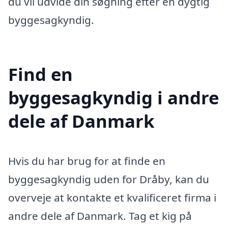
du vil udvide din søgning efter en dygtig
byggesagkyndig.
Find en
byggesagkyndig i andre
dele af Danmark
Hvis du har brug for at finde en
byggesagkyndig uden for Dråby, kan du
overveje at kontakte et kvalificeret firma i
andre dele af Danmark. Tag et kig på