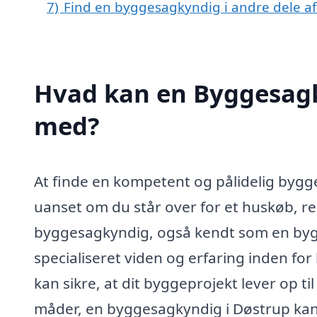
7)
Find en byggesagkyndig i andre dele a
Hvad kan en Byggesagk
med?
At finde en kompetent og pålidelig bygg
uanset om du står over for et huskøb, re
byggesagkyndig, også kendt som en bygn
specialiseret viden og erfaring inden for
kan sikre, at dit byggeprojekt lever op ti
måder, en byggesagkyndig i Døstrup kan 