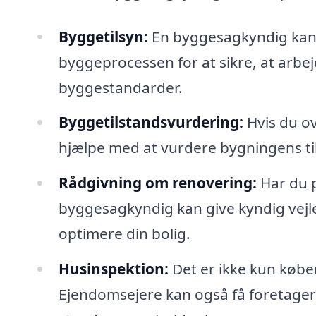
Byggetilsyn:
En byggesagkyndig kan 
byggeprocessen for at sikre, at arbej
byggestandarder.
Byggetilstandsvurdering:
Hvis du ov
hjælpe med at vurdere bygningens til
Rådgivning om renovering:
Har du p
byggesagkyndig kan give kyndig vejled
optimere din bolig.
Husinspektion:
Det er ikke kun købe
Ejendomsejere kan også få foretager e