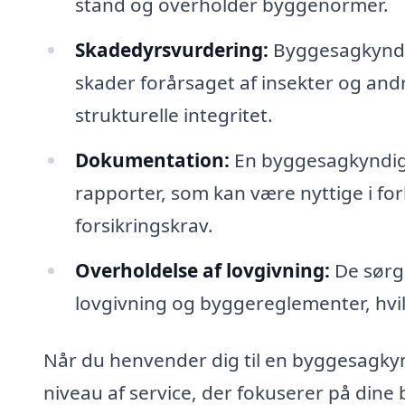
stand og overholder byggenormer.
Skadedyrsvurdering:
Byggesagkyndig
skader forårsaget af insekter og an
strukturelle integritet.
Dokumentation:
En byggesagkyndig
rapporter, som kan være nyttige i fo
forsikringskrav.
Overholdelse af lovgivning:
De sørge
lovgivning og byggereglementer, hvil
Når du henvender dig til en byggesagkyn
niveau af service, der fokuserer på dine 