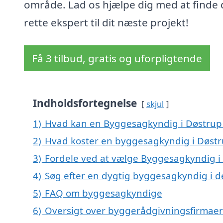
område. Lad os hjælpe dig med at finde
rette ekspert til dit næste projekt!
Få 3 tilbud, gratis og uforpligtende
Indholdsfortegnelse
skjul
1)
Hvad kan en Byggesagkyndig i Døstrup
2)
Hvad koster en byggesagkyndig i Døstr
3)
Fordele ved at vælge Byggesagkyndig i
4)
Søg efter en dygtig byggesagkyndig i d
5)
FAQ om byggesagkyndige
6)
Oversigt over byggerådgivningsfirmaer