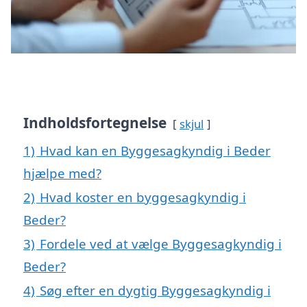
Indholdsfortegnelse
skjul
1)
Hvad kan en Byggesagkyndig i Beder
hjælpe med?
2)
Hvad koster en byggesagkyndig i
Beder?
3)
Fordele ved at vælge Byggesagkyndig i
Beder?
4)
Søg efter en dygtig Byggesagkyndig i