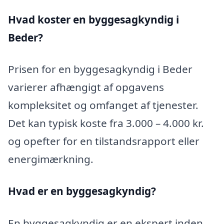
Hvad koster en byggesagkyndig i
Beder?
Prisen for en byggesagkyndig i Beder
varierer afhængigt af opgavens
kompleksitet og omfanget af tjenester.
Det kan typisk koste fra 3.000 – 4.000 kr.
og opefter for en tilstandsrapport eller
energimærkning.
Hvad er en byggesagkyndig
?
En byggesagkyndig er en ekspert inden