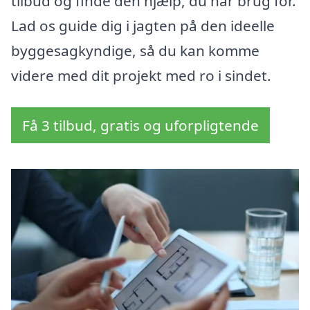
tilbud og finde den hjælp, du har brug for.
Lad os guide dig i jagten på den ideelle
byggesagkyndige, så du kan komme
videre med dit projekt med ro i sindet.
Få 3 tilbud, gratis og uforpligtende