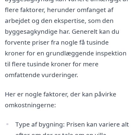
flere faktorer, herunder omfanget af
arbejdet og den ekspertise, som den
byggesagkyndige har. Generelt kan du
forvente priser fra nogle få tusinde
kroner for en grundlæggende inspektion
til flere tusinde kroner for mere
omfattende vurderinger.
Her er nogle faktorer, der kan påvirke
omkostningerne:
Type af bygning: Prisen kan variere alt
efter om der er tale om en villa,