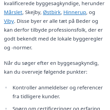
kvalificerede byggesagkyndige, herunder
Mårslet
, Skejby,
Østbirk
,
Hinnerup
, og
Viby
. Disse byer er alle tæt på Beder og
kan derfor tilbyde professionsfolk, der er
godt bekendt med de lokale byggeregler
og -normer.
Når du søger efter en byggesagkyndig,
kan du overveje følgende punkter:
Kontroller anmeldelser og referencer
fra tidligere kunder.
Spørg om certificeringer og erfaring