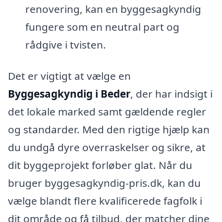
renovering, kan en byggesagkyndig
fungere som en neutral part og
rådgive i tvisten.
Det er vigtigt at vælge en
Byggesagkyndig i Beder
, der har indsigt i
det lokale marked samt gældende regler
og standarder. Med den rigtige hjælp kan
du undgå dyre overraskelser og sikre, at
dit byggeprojekt forløber glat. Når du
bruger byggesagkyndig-pris.dk, kan du
vælge blandt flere kvalificerede fagfolk i
dit område og få tilbud, der matcher dine