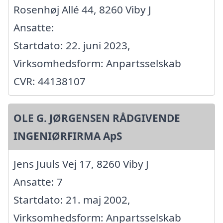
Rosenhøj Allé 44, 8260 Viby J
Ansatte:
Startdato: 22. juni 2023,
Virksomhedsform: Anpartsselskab
CVR: 44138107
OLE G. JØRGENSEN RÅDGIVENDE
INGENIØRFIRMA ApS
Jens Juuls Vej 17, 8260 Viby J
Ansatte: 7
Startdato: 21. maj 2002,
Virksomhedsform: Anpartsselskab