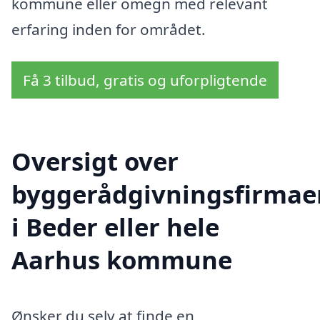
kommune eller omegn med relevant
erfaring inden for området.
Få 3 tilbud, gratis og uforpligtende
Oversigt over
byggerådgivningsfirmae
i Beder eller hele
Aarhus kommune
Ønsker du selv at finde en