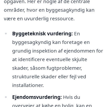
opgaven. Her er nogle af de centrale
områder, hvor en byggesagkyndig kan
være en uvurderlig ressource.
Byggeteknisk vurdering:
En
byggesagkyndig kan foretage en
grundig inspektion af ejendommen for
at identificere eventuelle skjulte
skader, såsom fugtproblemer,
strukturelle skader eller fejl ved
installationer.
Ejendomsvurdering:
Hvis du
overvejer at købe en bolig, kan en