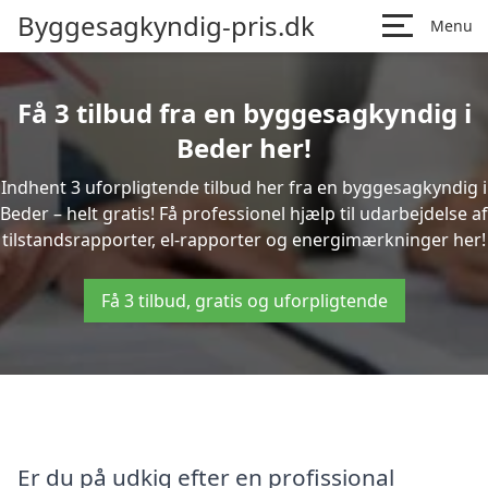
Byggesagkyndig-pris.dk
Menu
Få 3 tilbud fra en byggesagkyndig i
Beder her!
Indhent 3 uforpligtende tilbud her fra en byggesagkyndig i
Beder – helt gratis! Få professionel hjælp til udarbejdelse af
tilstandsrapporter, el-rapporter og energimærkninger her!
Få 3 tilbud, gratis og uforpligtende
Er du på udkig efter en profissional