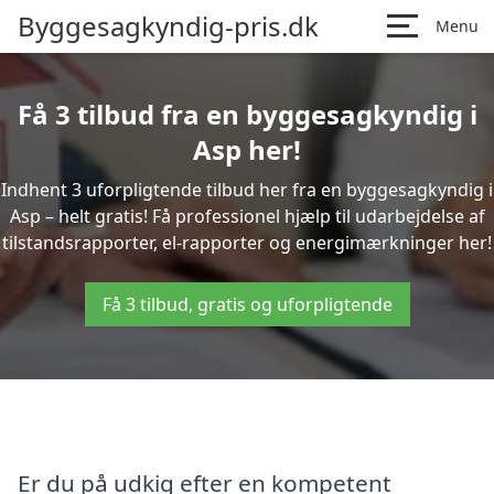
Byggesagkyndig-pris.dk
Menu
Få 3 tilbud fra en byggesagkyndig i
Asp her!
Indhent 3 uforpligtende tilbud her fra en byggesagkyndig i
Asp – helt gratis! Få professionel hjælp til udarbejdelse af
tilstandsrapporter, el-rapporter og energimærkninger her!
Få 3 tilbud, gratis og uforpligtende
Er du på udkig efter en kompetent