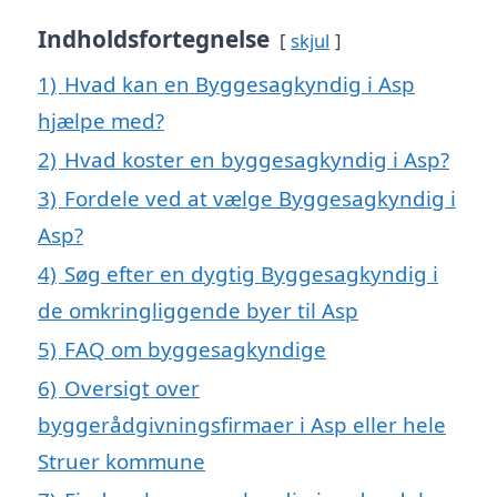
Indholdsfortegnelse
skjul
1)
Hvad kan en Byggesagkyndig i Asp
hjælpe med?
2)
Hvad koster en byggesagkyndig i Asp?
3)
Fordele ved at vælge Byggesagkyndig i
Asp?
4)
Søg efter en dygtig Byggesagkyndig i
de omkringliggende byer til Asp
5)
FAQ om byggesagkyndige
6)
Oversigt over
byggerådgivningsfirmaer i Asp eller hele
Struer kommune