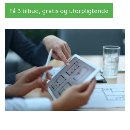
Få 3 tilbud, gratis og uforpligtende