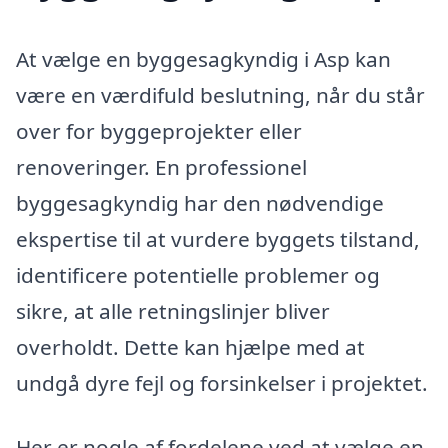
At vælge en byggesagkyndig i Asp kan
være en værdifuld beslutning, når du står
over for byggeprojekter eller
renoveringer. En professionel
byggesagkyndig har den nødvendige
ekspertise til at vurdere byggets tilstand,
identificere potentielle problemer og
sikre, at alle retningslinjer bliver
overholdt. Dette kan hjælpe med at
undgå dyre fejl og forsinkelser i projektet.
Her er nogle af fordelene ved at vælge en