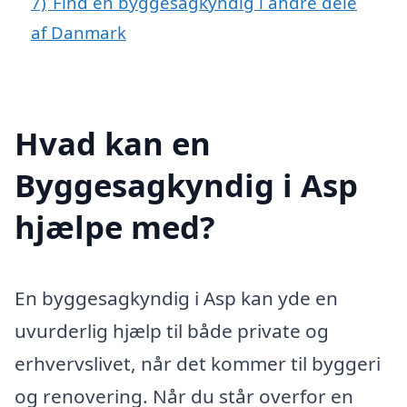
7)
Find en byggesagkyndig i andre dele
af Danmark
Hvad kan en
Byggesagkyndig i Asp
hjælpe med?
En byggesagkyndig i Asp kan yde en
uvurderlig hjælp til både private og
erhvervslivet, når det kommer til byggeri
og renovering. Når du står overfor en