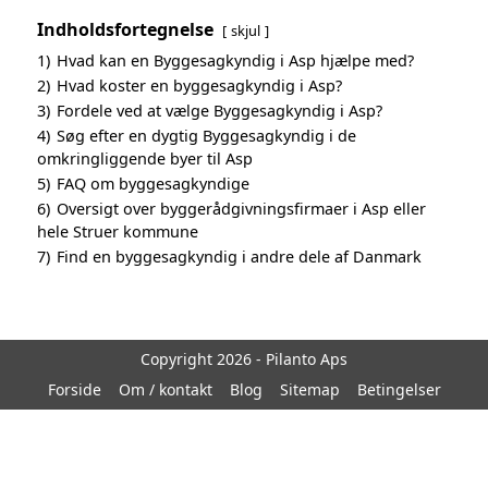
Indholdsfortegnelse
skjul
1)
Hvad kan en Byggesagkyndig i Asp hjælpe med?
2)
Hvad koster en byggesagkyndig i Asp?
3)
Fordele ved at vælge Byggesagkyndig i Asp?
4)
Søg efter en dygtig Byggesagkyndig i de
omkringliggende byer til Asp
5)
FAQ om byggesagkyndige
6)
Oversigt over byggerådgivningsfirmaer i Asp eller
hele Struer kommune
7)
Find en byggesagkyndig i andre dele af Danmark
Copyright 2026 - Pilanto Aps
Forside
Om / kontakt
Blog
Sitemap
Betingelser