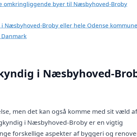
de omkringliggende byer til Næsbyhoved-Broby
r i Næsbyhoved-Broby eller hele Odense kommun
f Danmark
kyndig i Næsbyhoved-Bro
else, men det kan også komme med sit væld a
gkyndig i Næsbyhoved-Broby er en vigtig
nge forskellige aspekter af byggeri og renove