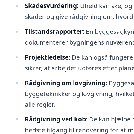
Skadesvurdering:
Uheld kan ske, og
skader og give rådgivning om, hvorda
Tilstandsrapporter:
En byggesagkynd
dokumenterer bygningens nuværende 
Projektledelse:
De kan også fungere s
sikrer, at arbejdet udføres efter pl
Rådgivning om lovgivning:
Byggesag
byggeteknikker og lovgivning, hvilket 
alle regler.
Rådgivning ved køb:
De kan hjælpe m
bedste tilgang til renovering for at 