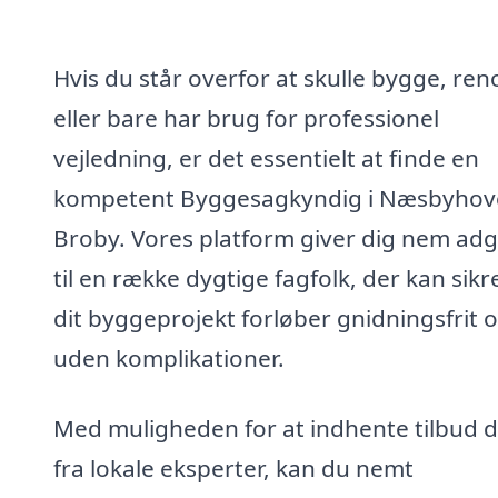
Hvis du står overfor at skulle bygge, re
eller bare har brug for professionel
vejledning, er det essentielt at finde en
kompetent Byggesagkyndig i Næsbyhov
Broby. Vores platform giver dig nem ad
til en række dygtige fagfolk, der kan sikre
dit byggeprojekt forløber gnidningsfrit 
uden komplikationer.
Med muligheden for at indhente tilbud d
fra lokale eksperter, kan du nemt