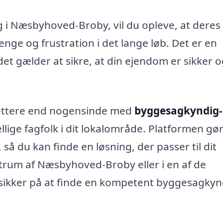
i Næsbyhoved-Broby, vil du opleve, at deres
enge og frustration i det lange løb. Det er en
det gælder at sikre, at din ejendom er sikker o
lettere end nogensinde med
byggesagkyndig-
lige fagfolk i dit lokalområde. Platformen gør
så du kan finde en løsning, der passer til dit
trum af Næsbyhoved-Broby eller i en af de
ikker på at finde en kompetent byggesagkynd