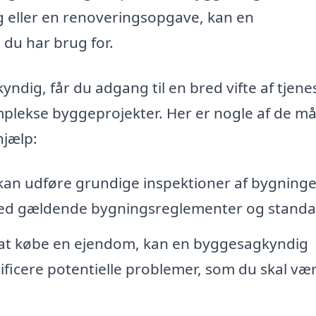
g eller en renoveringsopgave, kan en
 du har brug for.
dig, får du adgang til en bred vifte af tjenes
mplekse byggeprojekter. Her er nogle af de må
hjælp:
an udføre grundige inspektioner af bygninge
 med gældende bygningsreglementer og standa
 at købe en ejendom, kan en byggesagkyndig
ificere potentielle problemer, som du skal væ