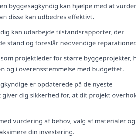
 en byggesagkyndig kan hjælpe med at vurde
n disse kan udbedres effektivt.
ig kan udarbejde tilstandsrapporter, der
stand og foreslår nødvendige reparationer
om projektleder for større byggeprojekter, h
anen og i overensstemmelse med budgettet.
kyndige er opdaterede på de nyeste
giver dig sikkerhed for, at dit projekt overho
ed vurdering af behov, valg af materialer og
maksimere din investering.