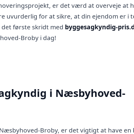
enoveringsprojekt, er det værd at overveje at 
uvurderlig for at sikre, at din ejendom er i 
g det første skridt med
byggesagkyndig-pris.
hoved-Broby i dag!
agkyndig i Næsbyhoved-
Næsbyhoved-Broby, er det vigtigt at have en 