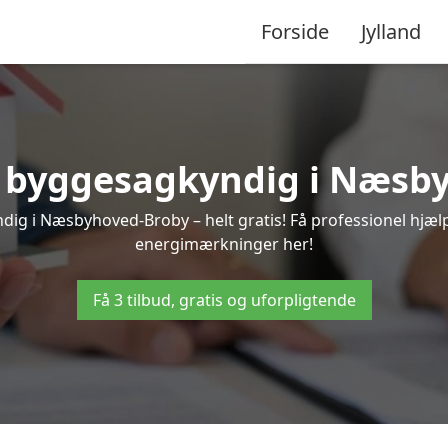
Forside
Jylland
en byggesagkyndig i Næsb
ig i Næsbyhoved-Broby – helt gratis! Få professionel hjælp 
energimærkninger her!
Få 3 tilbud, gratis og uforpligtende