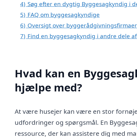
4)
Søg efter en dygtig Byggesagkyndig i 
5)
FAQ om byggesagkyndige
6)
Oversigt over byggerådgivningsfirmae
7)
Find en byggesagkyndig i andre dele a
Hvad kan en Byggesag
hjælpe med?
At være husejer kan være en stor fornøj
udfordringer og spørgsmål. En Byggesa
ressource, der kan assistere dig med ma