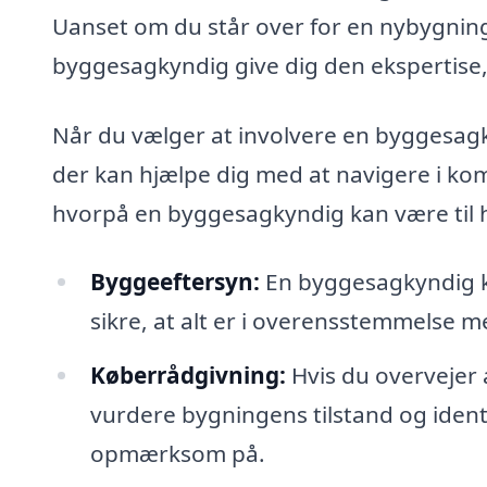
Uanset om du står over for en nybygnin
byggesagkyndig give dig den ekspertise,
Når du vælger at involvere en byggesagkyn
der kan hjælpe dig med at navigere i ko
hvorpå en byggesagkyndig kan være til 
Byggeeftersyn:
En byggesagkyndig k
sikre, at alt er i overensstemmelse
Køberrådgivning:
Hvis du overvejer
vurdere bygningens tilstand og ident
opmærksom på.