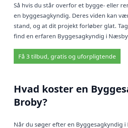
Så hvis du står overfor et bygge- eller r
en byggesagkyndig. Deres viden kan være 
stand, og at dit projekt forløber glat. Ta
find en erfaren Byggesagkyndig i Næsby
Få 3 tilbud, gratis og uforpligtende
Hvad koster en Bygges
Broby?
Når du søger efter en Byggesagkyndig i 