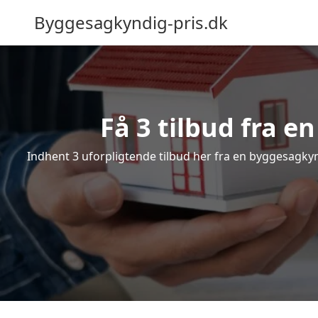
Byggesagkyndig-pris.dk
Få 3 tilbud fra 
Indhent 3 uforpligtende tilbud her fra en byggesagkynd