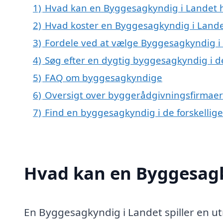
1)
Hvad kan en Byggesagkyndig i Landet 
2)
Hvad koster en Byggesagkyndig i Lande
3)
Fordele ved at vælge Byggesagkyndig i
4)
Søg efter en dygtig byggesagkyndig i d
5)
FAQ om byggesagkyndige
6)
Oversigt over byggerådgivningsfirmaer
7)
Find en byggesagkyndig i de forskellig
Hvad kan en Byggesagk
En Byggesagkyndig i Landet spiller en utr