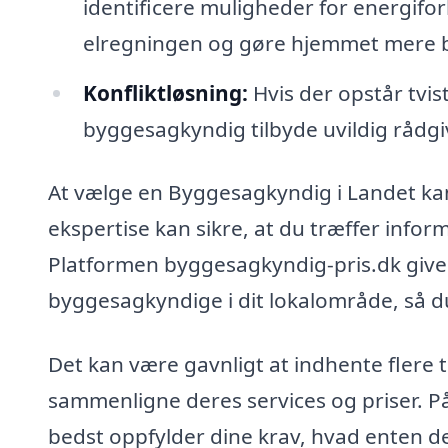
identificere muligheder for energifor
elregningen og gøre hjemmet mere 
Konfliktløsning:
Hvis der opstår tvis
byggesagkyndig tilbyde uvildig rådgi
At vælge en Byggesagkyndig i Landet kan 
ekspertise kan sikre, at du træffer info
Platformen byggesagkyndig-pris.dk giver
byggesagkyndige i dit lokalområde, så du 
Det kan være gavnligt at indhente flere 
sammenligne deres services og priser. P
bedst oppfylder dine krav, hvad enten d