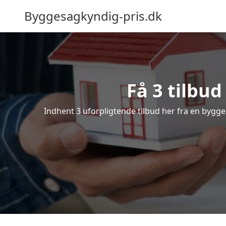
Byggesagkyndig-pris.dk
Få 3 tilbu
Indhent 3 uforpligtende tilbud her fra en bygges