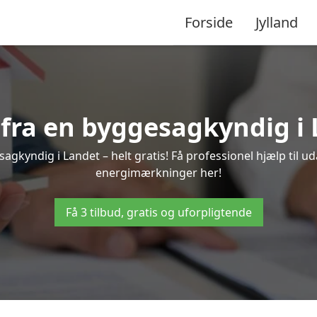
Forside
Jylland
d fra en byggesagkyndig i 
agkyndig i Landet – helt gratis! Få professionel hjælp til ud
energimærkninger her!
Få 3 tilbud, gratis og uforpligtende