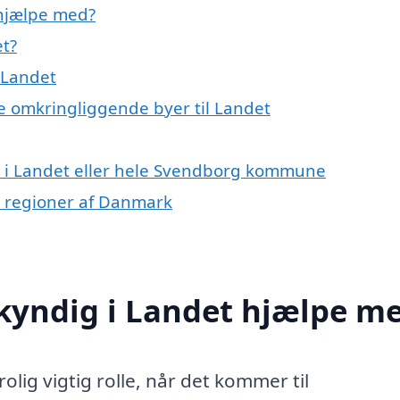
hjælpe med?
t?
 Landet
e omkringliggende byer til Landet
 i Landet eller hele Svendborg kommune
e regioner af Danmark
yndig i Landet hjælpe m
olig vigtig rolle, når det kommer til