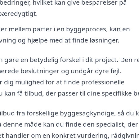
bedringer, hvilket kan give besparelser på
bæredygtigt.
ter mellem parter i en byggeproces, kan en
vning og hjælpe med at finde løsninger.
gøre en betydelig forskel i dit project. Den r
rmerede beslutninger og undgår dyre fejl.
 dig mulighed for at finde professionelle
kan få tilbud, der passer til dine specifikke 
tilbud fra forskellige byggesagkyndige, så du 
å denne måde kan du finde den specialist, der
et handler om en konkret vurdering, rådgivni