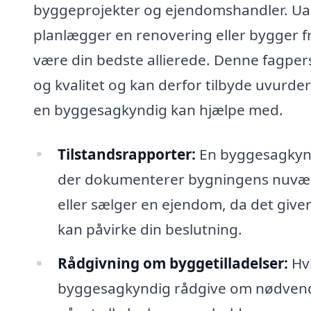
byggeprojekter og ejendomshandler. Uan
planlægger en renovering eller bygger f
være din bedste allierede. Denne fagpers
og kvalitet og kan derfor tilbyde uvurde
en byggesagkyndig kan hjælpe med.
Tilstandsrapporter:
En byggesagkynd
der dokumenterer bygningens nuværen
eller sælger en ejendom, da det giver
kan påvirke din beslutning.
Rådgivning om byggetilladelser:
Hvi
byggesagkyndig rådgive om nødvendige