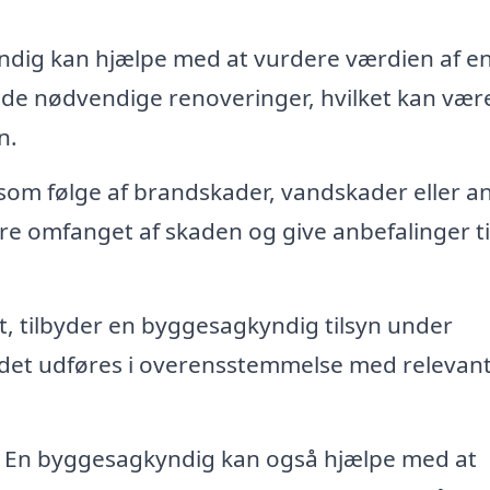
dig kan hjælpe med at vurdere værdien af e
 de nødvendige renoveringer, hvilket kan vær
n.
r som følge af brandskader, vandskader eller a
e omfanget af skaden og give anbefalinger ti
, tilbyder en byggesagkyndig tilsyn under
ejdet udføres i overensstemmelse med relevan
En byggesagkyndig kan også hjælpe med at