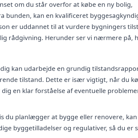
set om du står overfor at købe en ny bolig,
ra bunden, kan en kvalificeret byggesagkyndi
on er uddannet til at vurdere bygningers til
rlig rådgivning. Herunder ser vi nærmere på, 
ig kan udarbejde en grundig tilstandsrappor
de tilstand. Dette er især vigtigt, når du k
 dig en klar forståelse af eventuelle problemer
s du planlægger at bygge eller renovere, kan
 byggetilladelser og regulativer, så du er s