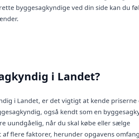
rette byggesagkyndige ved din side kan du fø
hænder.
agkyndig i Landet?
ig i Landet, er det vigtigt at kende priserne
 byggesagkyndig, også kendt som en byggesagk
ære uundgåelig, når du skal købe eller sælge
 af flere faktorer, herunder opgavens omfang