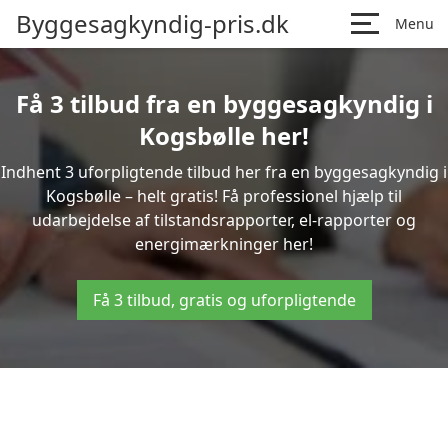
Byggesagkyndig-pris.dk
Menu
Få 3 tilbud fra en byggesagkyndig i
Kogsbølle her!
Indhent 3 uforpligtende tilbud her fra en byggesagkyndig i
Kogsbølle – helt gratis! Få professionel hjælp til
udarbejdelse af tilstandsrapporter, el-rapporter og
energimærkninger her!
Få 3 tilbud, gratis og uforpligtende