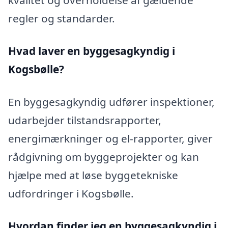
kvalitet og overholdelse af gældende
regler og standarder.
Hvad laver en byggesagkyndig i
Kogsbølle?
En byggesagkyndig udfører inspektioner,
udarbejder tilstandsrapporter,
energimærkninger og el-rapporter, giver
rådgivning om byggeprojekter og kan
hjælpe med at løse byggetekniske
udfordringer i Kogsbølle.
Hvordan finder jeg en byggesagkyndig i