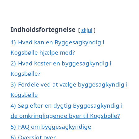
Indholdsfortegnelse
skjul
1)
Hvad kan en Byggesagkyndig i
Kogsbølle hjælpe med?
2)
Hvad koster en byggesagkyndig i
Kogsbølle?
3)
Fordele ved at vælge byggesagkyndig i
Kogsbølle
4)
Søg efter en dygtig Byggesagkyndig i
de omkringliggende byer til Kogsbølle?
5)
FAQ om byggesagkyndige
6)
Oversigt over