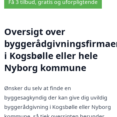
Få 3 tilbud, gratis og uforpligtende
Oversigt over
byggerådgivningsfirmae
i Kogsbølle eller hele
Nyborg kommune
Ønsker du selv at finde en
byggesagkyndig der kan give dig uvildig
byggerådgivning i Kogsbølle eller Nyborg
kommune, så tjek oversigten herunder.