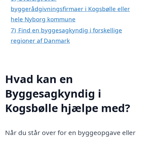
byggerådgivningsfirmaer i Kogsbølle eller
hele Nyborg kommune
7)
Find en byggesagkyndig i forskellige
regioner af Danmark
Hvad kan en
Byggesagkyndig i
Kogsbølle hjælpe med?
Når du står over for en byggeopgave eller