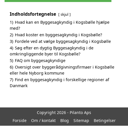
Indholdsfortegnelse
skjul
1)
Hvad kan en Byggesagkyndig i Kogsbølle hjælpe
med?
2)
Hvad koster en byggesagkyndig i Kogsbølle?
3)
Fordele ved at vælge byggesagkyndig i Kogsbølle
4)
Søg efter en dygtig Byggesagkyndig i de
omkringliggende byer til Kogsbølle?
5)
FAQ om byggesagkyndige
6)
Oversigt over byggerådgivningsfirmaer i Kogsbølle
eller hele Nyborg kommune
7)
Find en byggesagkyndig i forskellige regioner af
Danmark
Copyright 2026 - Pilanto Aps
Forside
Om / kontakt
Blog
Sitemap
Betingelser