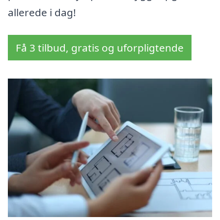
allerede i dag!
Få 3 tilbud, gratis og uforpligtende