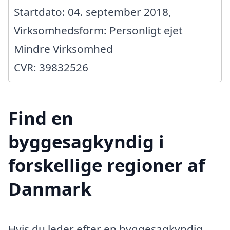
Startdato: 04. september 2018,
Virksomhedsform: Personligt ejet
Mindre Virksomhed
CVR: 39832526
Find en
byggesagkyndig i
forskellige regioner af
Danmark
Hvis du leder efter en byggesagkyndig