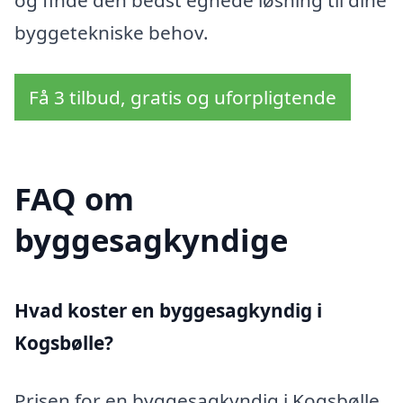
byggetekniske behov.
Få 3 tilbud, gratis og uforpligtende
FAQ om
byggesagkyndige
Hvad koster en byggesagkyndig i
Kogsbølle?
Prisen for en byggesagkyndig i Kogsbølle