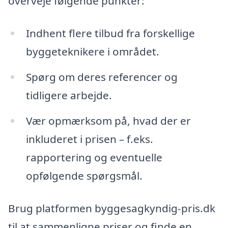
overveje følgende punkter:
Indhent flere tilbud fra forskellige
byggeteknikere i området.
Spørg om deres referencer og
tidligere arbejde.
Vær opmærksom på, hvad der er
inkluderet i prisen – f.eks.
rapportering og eventuelle
opfølgende spørgsmål.
Brug platformen byggesagkyndig-pris.dk
til at sammenligne priser og finde en