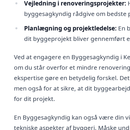
Vejledning i renoveringsprojekter:
H
byggesagkyndig rådgive om bedste p
Planlægning og projektledelse:
En b
dit byggeprojekt bliver gennemført ef
Ved at engagere en Byggesagkyndig i Kert
om du står overfor et mindre renoverings
ekspertise gøre en betydelig forskel. De
men også for at sikre, at dit byggearbejd
for dit projekt.
En Byggesagkyndig kan også være din vigt
tekniske aspekter af byggeri. Måske undr