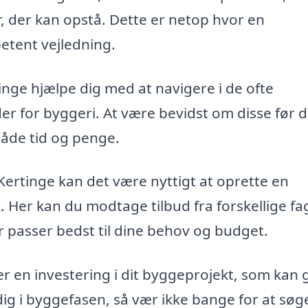
, der kan opstå. Dette er netop hvor en
tent vejledning.
nge hjælpe dig med at navigere i de ofte
der for byggeri. At være bevidst om disse før 
både tid og penge.
Kertinge kan det være nyttigt at oprette en
 Her kan du modtage tilbud fra forskellige fag
 passer bedst til dine behov og budget.
er en investering i dit byggeprojekt, som kan 
dig i byggefasen, så vær ikke bange for at søg