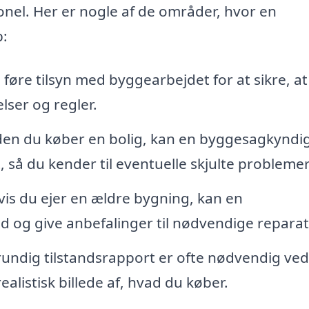
sionel. Her er nogle af de områder, hvor en
p:
øre tilsyn med byggearbejdet for at sikre, at
ser og regler.
en du køber en bolig, kan en byggesagkyndi
 så du kender til eventuelle skjulte problemer
is du ejer en ældre bygning, kan en
 og give anbefalinger til nødvendige reparat
undig tilstandsrapport er ofte nødvendig ved
alistisk billede af, hvad du køber.