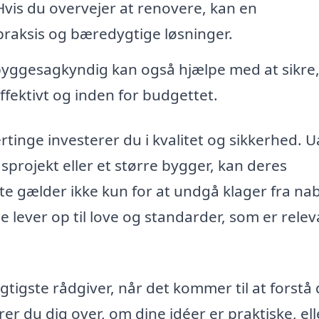
vis du overvejer at renovere, kan en
raksis og bæredygtige løsninger.
yggesagkyndig kan også hjælpe med at sikre,
fektivt og inden for budgettet.
inge investerer du i kvalitet og sikkerhed. 
projekt eller et større bygger, kan deres
tte gælder ikke kun for at undgå klager fra na
e lever op til love og standarder, som er rele
igste rådgiver, når det kommer til at forstå
er du dig over, om dine idéer er praktiske, el