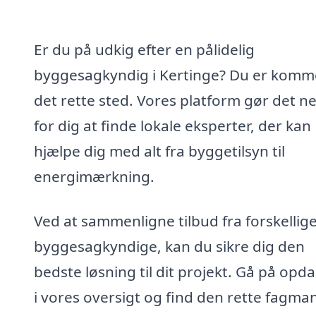
Er du på udkig efter en pålidelig
byggesagkyndig i Kertinge? Du er kommet
det rette sted. Vores platform gør det n
for dig at finde lokale eksperter, der kan
hjælpe dig med alt fra byggetilsyn til
energimærkning.
Ved at sammenligne tilbud fra forskellig
byggesagkyndige, kan du sikre dig den
bedste løsning til dit projekt. Gå på opd
i vores oversigt og find den rette fagma