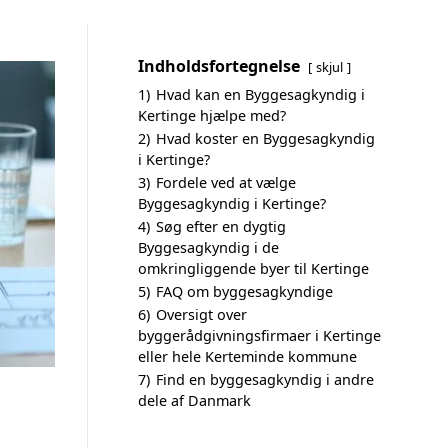
Indholdsfortegnelse
skjul
1)
Hvad kan en Byggesagkyndig i
Kertinge hjælpe med?
2)
Hvad koster en Byggesagkyndig
i Kertinge?
3)
Fordele ved at vælge
Byggesagkyndig i Kertinge?
4)
Søg efter en dygtig
Byggesagkyndig i de
omkringliggende byer til Kertinge
5)
FAQ om byggesagkyndige
6)
Oversigt over
byggerådgivningsfirmaer i Kertinge
eller hele Kerteminde kommune
7)
Find en byggesagkyndig i andre
dele af Danmark