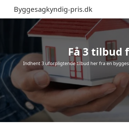
Byggesagkyndig-pris.dk
Få 3 tilbud
Indhent 3 uforpligtende tilbud her fra en byggesa