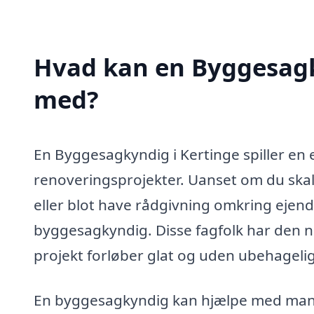
Hvad kan en Byggesagk
med?
En Byggesagkyndig i Kertinge spiller en es
renoveringsprojekter. Uanset om du skal
eller blot have rådgivning omkring ejend
byggesagkyndig. Disse fagfolk har den nø
projekt forløber glat og uden ubehagelig
En byggesagkyndig kan hjælpe med mange