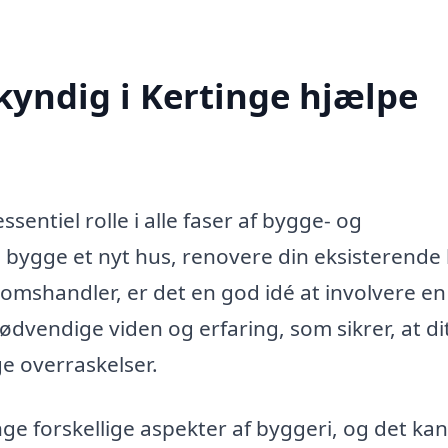
yndig i Kertinge hjælpe
sentiel rolle i alle faser af bygge- og
 bygge et nyt hus, renovere din eksisterende 
omshandler, er det en god idé at involvere en
dvendige viden og erfaring, som sikrer, at di
e overraskelser.
 forskellige aspekter af byggeri, og det ka