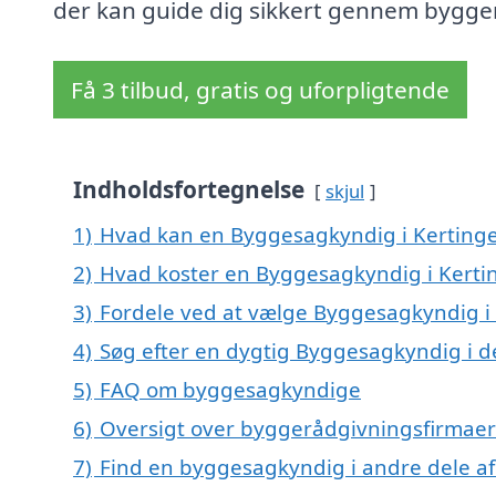
der kan guide dig sikkert gennem bygger
Få 3 tilbud, gratis og uforpligtende
Indholdsfortegnelse
skjul
1)
Hvad kan en Byggesagkyndig i Kerting
2)
Hvad koster en Byggesagkyndig i Kerti
3)
Fordele ved at vælge Byggesagkyndig i
4)
Søg efter en dygtig Byggesagkyndig i d
5)
FAQ om byggesagkyndige
6)
Oversigt over byggerådgivningsfirmaer
7)
Find en byggesagkyndig i andre dele a