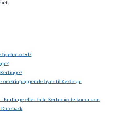
iet.
e hjælpe med?
nge?
 Kertinge?
e omkringliggende byer til Kertinge
 i Kertinge eller hele Kerteminde kommune
f Danmark