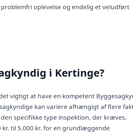
n problemfri oplevelse og endelig et veludført
agkyndig i Kertinge?
 det vigtigt at have en kompetent Byggesagky
sagkyndige kan variere afhængigt af flere fak
den specifikke type inspektion, der kræves.
 kr. til 5.000 kr. for en grundlæggende