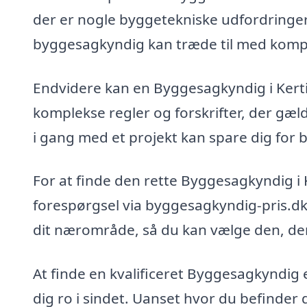
der er nogle byggetekniske udfordringer
byggesagkyndig kan træde til med kompe
Endvidere kan en Byggesagkyndig i Kerti
komplekse regler og forskrifter, der gæl
i gang med et projekt kan spare dig for 
For at finde den rette Byggesagkyndig i 
forespørgsel via byggesagkyndig-pris.dk.
dit nærområde, så du kan vælge den, der
At finde en kvalificeret Byggesagkyndig 
dig ro i sindet. Uanset hvor du befinder 