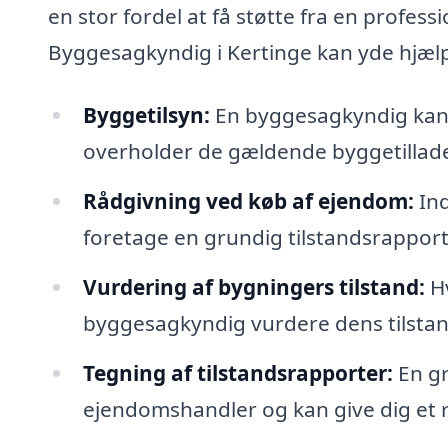
en stor fordel at få støtte fra en profes
Byggesagkyndig i Kertinge kan yde hjæl
Byggetilsyn:
En byggesagkyndig kan f
overholder de gældende byggetilladel
Rådgivning ved køb af ejendom:
Ind
foretage en grundig tilstandsrapport,
Vurdering af bygningers tilstand:
Hv
byggesagkyndig vurdere dens tilstand
Tegning af tilstandsrapporter:
En gr
ejendomshandler og kan give dig et re