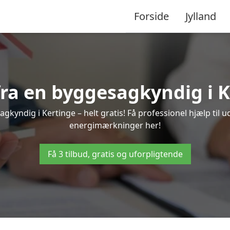
Forside
Jylland
 fra en byggesagkyndig i K
gkyndig i Kertinge – helt gratis! Få professionel hjælp til u
energimærkninger her!
Få 3 tilbud, gratis og uforpligtende