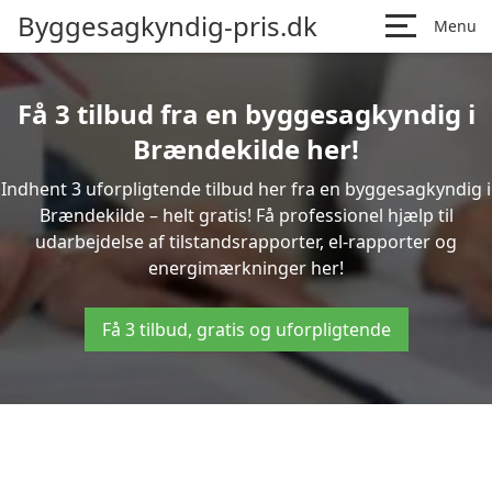
Byggesagkyndig-pris.dk
Menu
Få 3 tilbud fra en byggesagkyndig i
Brændekilde her!
Indhent 3 uforpligtende tilbud her fra en byggesagkyndig i
Brændekilde – helt gratis! Få professionel hjælp til
udarbejdelse af tilstandsrapporter, el-rapporter og
energimærkninger her!
Få 3 tilbud, gratis og uforpligtende