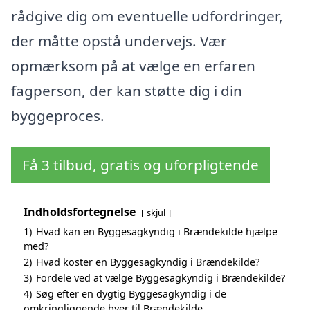
rådgive dig om eventuelle udfordringer,
der måtte opstå undervejs. Vær
opmærksom på at vælge en erfaren
fagperson, der kan støtte dig i din
byggeproces.
Få 3 tilbud, gratis og uforpligtende
Indholdsfortegnelse
skjul
1)
Hvad kan en Byggesagkyndig i Brændekilde hjælpe
med?
2)
Hvad koster en Byggesagkyndig i Brændekilde?
3)
Fordele ved at vælge Byggesagkyndig i Brændekilde?
4)
Søg efter en dygtig Byggesagkyndig i de
omkringliggende byer til Brændekilde