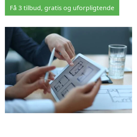
Få 3 tilbud, gratis og uforpligtende