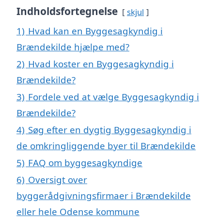
Indholdsfortegnelse
skjul
1)
Hvad kan en Byggesagkyndig i
Brændekilde hjælpe med?
2)
Hvad koster en Byggesagkyndig i
Brændekilde?
3)
Fordele ved at vælge Byggesagkyndig i
Brændekilde?
4)
Søg efter en dygtig Byggesagkyndig i
de omkringliggende byer til Brændekilde
5)
FAQ om byggesagkyndige
6)
Oversigt over
byggerådgivningsfirmaer i Brændekilde
eller hele Odense kommune