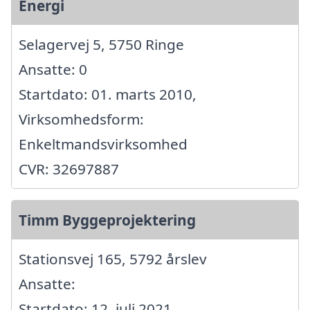
Energi
Selagervej 5, 5750 Ringe
Ansatte: 0
Startdato: 01. marts 2010,
Virksomhedsform:
Enkeltmandsvirksomhed
CVR: 32697887
Timm Byggeprojektering
Stationsvej 165, 5792 årslev
Ansatte:
Startdato: 12. juli 2021,