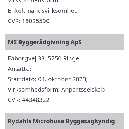
Virksomhedsform:
Enkeltmandsvirksomhed
CVR: 18025590
MS Byggerådgivning ApS
Fåborgvej 33, 5750 Ringe
Ansatte:
Startdato: 04. oktober 2023,
Virksomhedsform: Anpartsselskab
CVR: 44348322
Rydahls Microhuse Byggesagkyndig