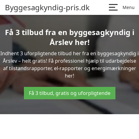
Byggesagkyndig-pris.dk
Menu
Få 3 tilbud fra en byggesagkyndig i
Årslev her!
Indhent 3 uforpligtende tilbud her fra en byggesagkyndig i
Årslev – helt gratis! Få professionel hjælp til udarbejdelse
af tilstandsrapporter, el-rapporter og energimærkninger
her!
Få 3 tilbud, gratis og uforpligtende