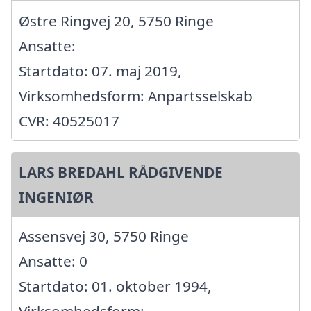
Østre Ringvej 20, 5750 Ringe
Ansatte:
Startdato: 07. maj 2019,
Virksomhedsform: Anpartsselskab
CVR: 40525017
LARS BREDAHL RÅDGIVENDE
INGENIØR
Assensvej 30, 5750 Ringe
Ansatte: 0
Startdato: 01. oktober 1994,