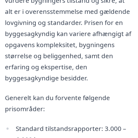
vurdere bygningers tilstand og sikre, at
alt er i overensstemmelse med gældende
lovgivning og standarder. Prisen for en
byggesagkyndig kan variere afhængigt af
opgavens kompleksitet, bygningens
størrelse og beliggenhed, samt den
erfaring og ekspertise, den
byggesagkyndige besidder.
Generelt kan du forvente følgende
prisområder:
Standard tilstandsrapporter: 3.000 –