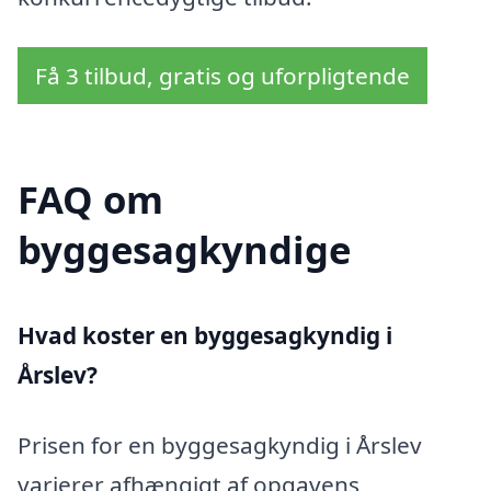
Få 3 tilbud, gratis og uforpligtende
FAQ om
byggesagkyndige
Hvad koster en byggesagkyndig i
Årslev?
Prisen for en byggesagkyndig i Årslev
varierer afhængigt af opgavens