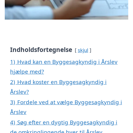
Indholdsfortegnelse
skjul
1)
Hvad kan en Byggesagkyndig i Årslev
hjælpe med?
2)
Hvad koster en Byggesagkyndig i
Årslev?
3)
Fordele ved at vælge Byggesagkyndig i
Årslev
4)
Søg efter en dygtig Byggesagkyndig i
de omkringliggende byer til Årslev